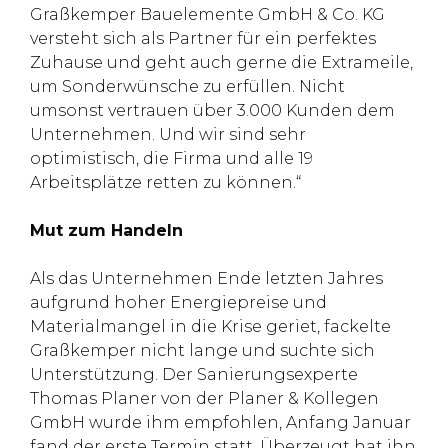
Graßkemper Bauelemente GmbH & Co. KG
versteht sich als Partner für ein perfektes
Zuhause und geht auch gerne die Extrameile,
um Sonderwünsche zu erfüllen. Nicht
umsonst vertrauen über 3.000 Kunden dem
Unternehmen. Und wir sind sehr
optimistisch, die Firma und alle 19
Arbeitsplätze retten zu können.“
Mut zum Handeln
Als das Unternehmen Ende letzten Jahres
aufgrund hoher Energiepreise und
Materialmangel in die Krise geriet, fackelte
Graßkemper nicht lange und suchte sich
Unterstützung. Der Sanierungsexperte
Thomas Planer von der Planer & Kollegen
GmbH wurde ihm empfohlen, Anfang Januar
fand der erste Termin statt. Überzeugt hat ihn