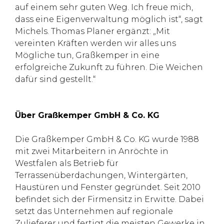
auf einem sehr guten Weg. Ich freue mich,
dass eine Eigenverwaltung möglich ist“, sagt
Michels. Thomas Planer ergänzt: „Mit
vereinten Kräften werden wir alles uns
Mögliche tun, Graßkemper in eine
erfolgreiche Zukunft zu führen. Die Weichen
dafür sind gestellt.“
Über Graßkemper GmbH & Co. KG
Die Graßkemper GmbH & Co. KG wurde 1988
mit zwei Mitarbeitern in Anröchte in
Westfalen als Betrieb für
Terrassenüberdachungen, Wintergärten,
Haustüren und Fenster gegründet. Seit 2010
befindet sich der Firmensitz in Erwitte. Dabei
setzt das Unternehmen auf regionale
Zulieferer und fertigt die meisten Gewerke in