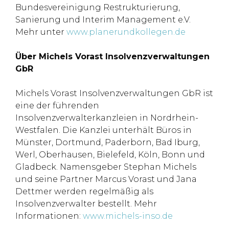
Bundesvereinigung Restrukturierung,
Sanierung und Interim Management e.V.
Mehr unter
www.planerundkollegen.de
Über Michels Vorast Insolvenzverwaltungen
GbR
Michels Vorast Insolvenzverwaltungen GbR ist
eine der führenden
Insolvenzverwalterkanzleien in Nordrhein-
Westfalen. Die Kanzlei unterhält Büros in
Münster, Dortmund, Paderborn, Bad Iburg,
Werl, Oberhausen, Bielefeld, Köln, Bonn und
Gladbeck. Namensgeber Stephan Michels
und seine Partner Marcus Vorast und Jana
Dettmer werden regelmäßig als
Insolvenzverwalter bestellt. Mehr
Informationen:
www.michels-inso.de