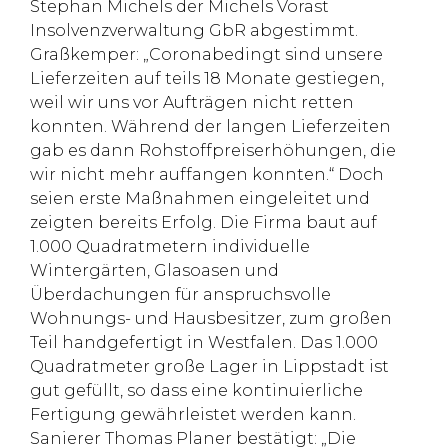
Stephan Michels der Michels Vorast
Insolvenzverwaltung GbR abgestimmt.
Graßkemper: „Coronabedingt sind unsere
Lieferzeiten auf teils 18 Monate gestiegen,
weil wir uns vor Aufträgen nicht retten
konnten. Während der langen Lieferzeiten
gab es dann Rohstoffpreiserhöhungen, die
wir nicht mehr auffangen konnten.“ Doch
seien erste Maßnahmen eingeleitet und
zeigten bereits Erfolg. Die Firma baut auf
1.000 Quadratmetern individuelle
Wintergärten, Glasoasen und
Überdachungen für anspruchsvolle
Wohnungs- und Hausbesitzer, zum großen
Teil handgefertigt in Westfalen. Das 1.000
Quadratmeter große Lager in Lippstadt ist
gut gefüllt, so dass eine kontinuierliche
Fertigung gewährleistet werden kann.
Sanierer Thomas Planer bestätigt: „Die