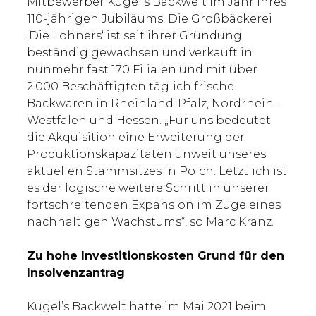
Mitbewerber Kugel’s Backwelt im Jahr ihres
110-jährigen Jubiläums. Die Großbäckerei
‚Die Lohners‘ ist seit ihrer Gründung
beständig gewachsen und verkauft in
nunmehr fast 170 Filialen und mit über
2.000 Beschäftigten täglich frische
Backwaren in Rheinland-Pfalz, Nordrhein-
Westfalen und Hessen. „Für uns bedeutet
die Akquisition eine Erweiterung der
Produktionskapazitäten unweit unseres
aktuellen Stammsitzes in Polch. Letztlich ist
es der logische weitere Schritt in unserer
fortschreitenden Expansion im Zuge eines
nachhaltigen Wachstums“, so Marc Kranz.
Zu hohe Investitionskosten Grund für den
Insolvenzantrag
Kugel’s Backwelt hatte im Mai 2021 beim