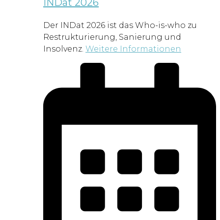
INDat 2026
Der INDat 2026 ist das Who-is-who zu
Restrukturierung, Sanierung und
Insolvenz.
Weitere Informationen