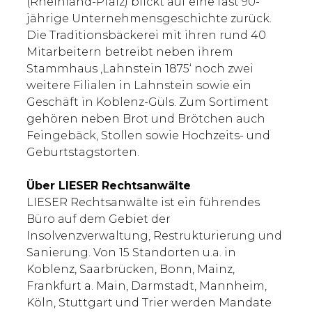
(Rheinland-Pfalz) blickt auf eine fast 90-
jährige Unternehmensgeschichte zurück.
Die Traditionsbäckerei mit ihren rund 40
Mitarbeitern betreibt neben ihrem
Stammhaus ‚Lahnstein 1875‘ noch zwei
weitere Filialen in Lahnstein sowie ein
Geschäft in Koblenz-Güls. Zum Sortiment
gehören neben Brot und Brötchen auch
Feingebäck, Stollen sowie Hochzeits- und
Geburtstagstorten.
Über LIESER Rechtsanwälte
LIESER Rechtsanwälte ist ein führendes
Büro auf dem Gebiet der
Insolvenzverwaltung, Restrukturierung und
Sanierung. Von 15 Standorten u.a. in
Koblenz, Saarbrücken, Bonn, Mainz,
Frankfurt a. Main, Darmstadt, Mannheim,
Köln, Stuttgart und Trier werden Mandate