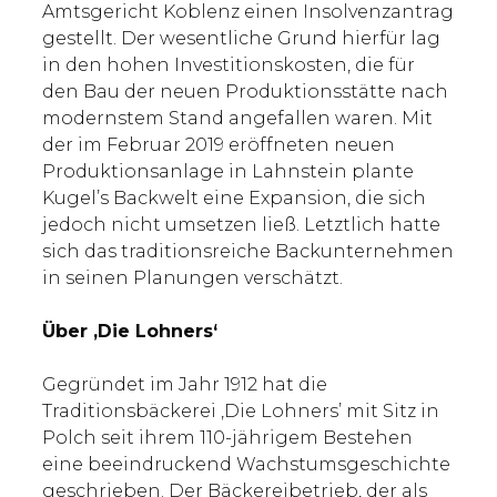
Amtsgericht Koblenz einen Insolvenzantrag
gestellt. Der wesentliche Grund hierfür lag
in den hohen Investitionskosten, die für
den Bau der neuen Produktionsstätte nach
modernstem Stand angefallen waren. Mit
der im Februar 2019 eröffneten neuen
Produktionsanlage in Lahnstein plante
Kugel’s Backwelt eine Expansion, die sich
jedoch nicht umsetzen ließ. Letztlich hatte
sich das traditionsreiche Backunternehmen
in seinen Planungen verschätzt.
Über ‚Die Lohners‘
Gegründet im Jahr 1912 hat die
Traditionsbäckerei ‚Die Lohners’ mit Sitz in
Polch seit ihrem 110-jährigem Bestehen
eine beeindruckend Wachstumsgeschichte
geschrieben. Der Bäckereibetrieb, der als