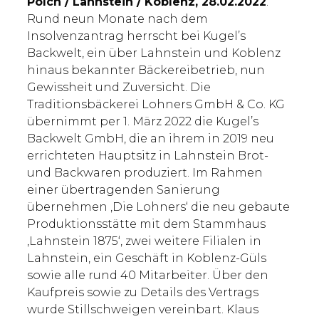
Polch / Lahnstein / Koblenz, 28.02.2022
.
Rund neun Monate nach dem
Insolvenzantrag herrscht bei Kugel’s
Backwelt, ein über Lahnstein und Koblenz
hinaus bekannter Bäckereibetrieb, nun
Gewissheit und Zuversicht. Die
Traditionsbäckerei Lohners GmbH & Co. KG
übernimmt per 1. März 2022 die Kugel’s
Backwelt GmbH, die an ihrem in 2019 neu
errichteten Hauptsitz in Lahnstein Brot-
und Backwaren produziert. Im Rahmen
einer übertragenden Sanierung
übernehmen ‚Die Lohners‘ die neu gebaute
Produktionsstätte mit dem Stammhaus
,Lahnstein 1875‘, zwei weitere Filialen in
Lahnstein, ein Geschäft in Koblenz-Güls
sowie alle rund 40 Mitarbeiter. Über den
Kaufpreis sowie zu Details des Vertrags
wurde Stillschweigen vereinbart. Klaus