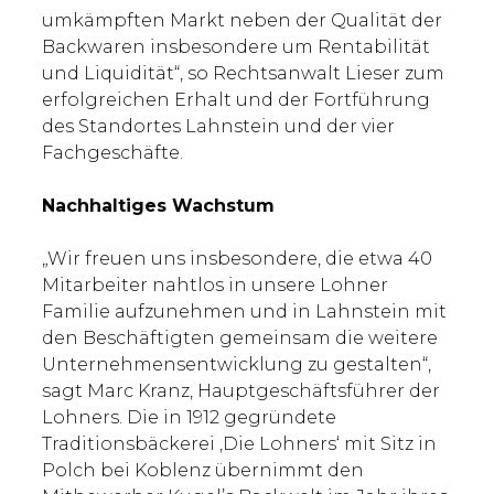
umkämpften Markt neben der Qualität der
Backwaren insbesondere um Rentabilität
und Liquidität“, so Rechtsanwalt Lieser zum
erfolgreichen Erhalt und der Fortführung
des Standortes Lahnstein und der vier
Fachgeschäfte.
Nachhaltiges Wachstum
„Wir freuen uns insbesondere, die etwa 40
Mitarbeiter nahtlos in unsere Lohner
Familie aufzunehmen und in Lahnstein mit
den Beschäftigten gemeinsam die weitere
Unternehmensentwicklung zu gestalten“,
sagt Marc Kranz, Hauptgeschäftsführer der
Lohners. Die in 1912 gegründete
Traditionsbäckerei ‚Die Lohners‘ mit Sitz in
Polch bei Koblenz übernimmt den