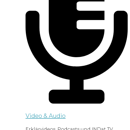
Video & Audio
Erklärvideos, Podcasts und INDat TV.