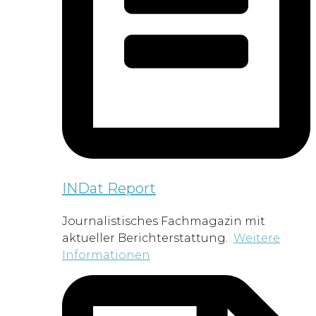
INDat Report
Journalistisches Fachmagazin mit
aktueller Berichterstattung.
Weitere
Informationen