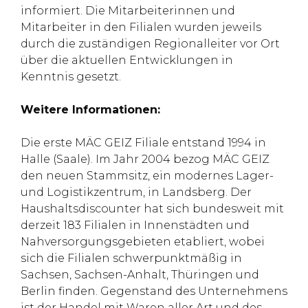
informiert. Die Mitarbeiterinnen und
Mitarbeiter in den Filialen wurden jeweils
durch die zuständigen Regionalleiter vor Ort
über die aktuellen Entwicklungen in
Kenntnis gesetzt.
Weitere Informationen:
Die erste MÄC GEIZ Filiale entstand 1994 in
Halle (Saale). Im Jahr 2004 bezog MÄC GEIZ
den neuen Stammsitz, ein modernes Lager-
und Logistikzentrum, in Landsberg. Der
Haushaltsdiscounter hat sich bundesweit mit
derzeit 183 Filialen in Innenstädten und
Nahversorgungsgebieten etabliert, wobei
sich die Filialen schwerpunktmäßig in
Sachsen, Sachsen-Anhalt, Thüringen und
Berlin finden. Gegenstand des Unternehmens
ist der Handel mit Waren aller Art und des