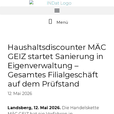
springen
Menü
Haushaltsdiscounter MÄC
GEIZ startet Sanierung in
Eigenverwaltung –
Gesamtes Filialgeschäft
auf dem Prüfstand
12. Mai 2026
Landsberg, 12. Mai 2026.
Die Handelskette
MÄC GEIZ hat ein Verfahren in