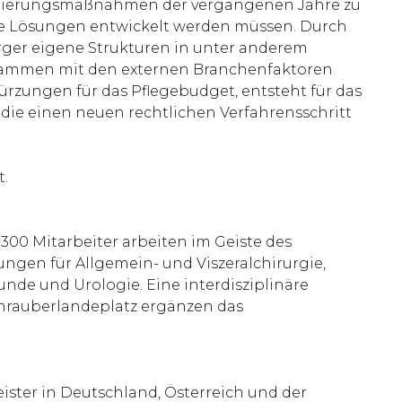
kturierungsmaßnahmen der vergangenen Jahre zu
hige Lösungen entwickelt werden müssen. Durch
rger eigene Strukturen in unter anderem
Zusammen mit den externen Branchenfaktoren
Kürzungen für das Pflegebudget, entsteht für das
 die einen neuen rechtlichen Verfahrensschritt
t.
300 Mitarbeiter arbeiten im Geiste des
ungen für Allgemein- und Viszeralchirurgie,
nde und Urologie. Eine interdisziplinäre
chrauberlandeplatz ergänzen das
ister in Deutschland, Österreich und der