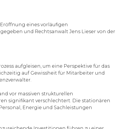
Eröffnung eines vorläufigen
ttgegeben und Rechtsanwalt Jens Lieser von der
ess aufgleisen, um eine Perspektive für das
chzeitig auf Gewissheit für Mitarbeiter und
venzverwalter.
and vor massiven strukturellen
 signifikant verschlechtert. Die stationären
 Personal, Energie und Sachleistungen
ureichende Investitionen führen zu einer