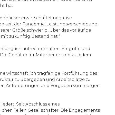
ht hat.
kenhäuser erwirtschaftet negative
hlen seit der Pandemie, Leistungsverschiebung
erer Größe schwierig. Über das vorläufige
mit zukünftig Bestand hat.“
umfänglich aufrechterhalten, Eingriffe und
ie Gehälter für Mitarbeiter sind zu jedem
ne wirtschaftlich tragfähige Fortführung des
struktur zu übergeben und Arbeitsplätze zu
ischen Anforderungen und Vorgaben von morgen
iedert. Seit Abschluss eines
eichen Teilen Gesellschafter. Die Engagements