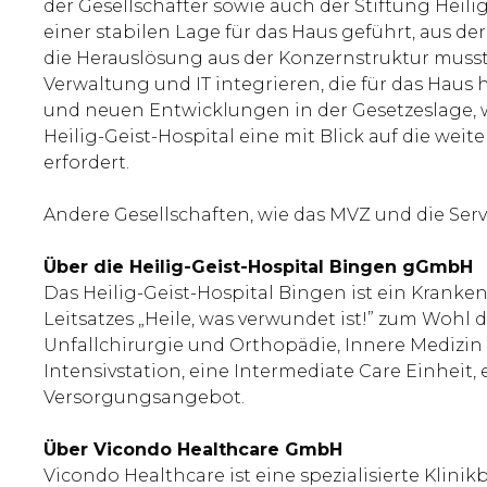
der Gesellschafter sowie auch der Stiftung He
einer stabilen Lage für das Haus geführt, aus d
die Herauslösung aus der Konzernstruktur musst
Verwaltung und IT integrieren, die für das Ha
und neuen Entwicklungen in der Gesetzeslage, wi
Heilig-Geist-Hospital eine mit Blick auf die we
erfordert.
Andere Gesellschaften, wie das MVZ und die Serv
Über die Heilig-Geist-Hospital Bingen gGmbH
Das Heilig-Geist-Hospital Bingen ist ein Krank
Leitsatzes „Heile, was verwundet ist!” zum Wohl
Unfallchirurgie und Orthopädie, Innere Medizin
Intensivstation, eine Intermediate Care Einhei
Versorgungsangebot.
Über Vicondo Healthcare GmbH
Vicondo Healthcare ist eine spezialisierte Klin