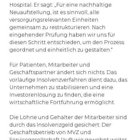
Hospital. Er sagt: „Für eine nachhaltige
Neuaufstellung, ist es sinnvoll, alle
versorgungsrelevanten Einheiten
gemeinsam zu restrukturieren. Nach
eingehender Prüfung haben wir uns für
diesen Schritt entschieden, um den Prozess
geordnet und einheitlich zu gestalten.“
Für Patienten, Mitarbeiter und
Geschäftspartner ändert sich nichts. Das
vorläufige Insolvenzverfahren dient dazu, das
Unternehmen zu stabilisieren und eine
Investorenlösung zu finden, die eine
wirtschaftliche Fortführung ermöglicht.
Die Löhne und Gehälter der Mitarbeiter sind
durch das Insolvenzgeld gesichert. Der
Geschäftsbetrieb von MVZ und
Servicegesellschaft läuft wie gewohnt weiter,