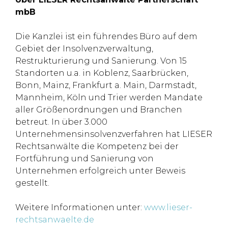
mbB
Die Kanzlei ist ein führendes Büro auf dem
Gebiet der Insolvenzverwaltung,
Restrukturierung und Sanierung. Von 15
Standorten u.a. in Koblenz, Saarbrücken,
Bonn, Mainz, Frankfurt a. Main, Darmstadt,
Mannheim, Köln und Trier werden Mandate
aller Größenordnungen und Branchen
betreut. In über 3.000
Unternehmensinsolvenzverfahren hat LIESER
Rechtsanwälte die Kompetenz bei der
Fortführung und Sanierung von
Unternehmen erfolgreich unter Beweis
gestellt.
Weitere Informationen unter:
www.lieser-
rechtsanwaelte.de