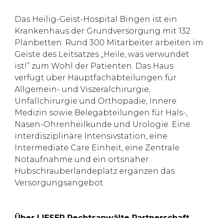
Das Heilig-Geist-Hospital Bingen ist ein
Krankenhaus der Grundversorgung mit 132
Planbetten. Rund 300 Mitarbeiter arbeiten im
Geiste des Leitsatzes „Heile, was verwundet
ist!” zum Wohl der Patienten. Das Haus
verfügt über Hauptfachabteilungen für
Allgemein- und Viszeralchirurgie,
Unfallchirurgie und Orthopädie, Innere
Medizin sowie Belegabteilungen für Hals-,
Nasen-Ohrenheilkunde und Urologie. Eine
interdisziplinäre Intensivstation, eine
Intermediate Care Einheit, eine Zentrale
Notaufnahme und ein ortsnaher
Hubschrauberlandeplatz ergänzen das
Versorgungsangebot.
Über LIESER Rechtsanwälte Partnerschaft