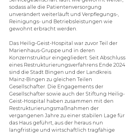
sodass alle die Patientenversorgung
unverändert weiterläuft und Verpflegungs-,
Reinigungs- und Betriebsleistungen wie
gewohnt erbracht werden.
Das Heilig-Geist-Hospital war zuvor Teil der
Marienhaus-Gruppe und in deren
Konzernstruktur eingegliedert. Seit Abschluss
eines Restrukturierungsverfahrens Ende 2024
sind die Stadt Bingen und der Landkreis
Mainz-Bingen zu gleichen Teilen
Gesellschafter. Die Engagements der
Gesellschafter sowie auch der Stiftung Heilig-
Geist-Hospital haben zusammen mit den
Restrukturierungsmaßnahmen der
vergangenen Jahre zu einer stabilen Lage für
das Haus geführt, aus der heraus nun
langfristige und wirtschaftlich tragfähige