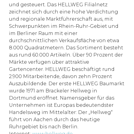
und gesteuert. Das HELLWEG Filialnetz
zeichnet sich durch eine hohe Verdichtung
und regionale Marktführerschaft aus, mit
Schwerpunkten im Rhein-Ruhr-Gebiet und
im Berliner Raum mit einer
durchschnittlichen Verkaufsfläche von etwa
8.000 Quadratmetern. Das Sortiment besteht
aus rund 60.000 Artikeln. Über 90 Prozent der
Märkte verfügen über attraktive
Gartencenter. HELLWEG beschäftigt rund
2.900 Mitarbeitende, davon zehn Prozent
Auszubildende. Der erste HELLWEG Baumarkt
wurde 1971 am Brackeler Hellweg in
Dortmund eröffnet. Namensgeber für das
Unternehmen ist Europas bedeutendster
Handelsweg im Mittelalter: Der „Hellweg“
führt von Aachen durch das heutige
Ruhrgebiet bis nach Berlin.
Internet:
www.hellweg.de