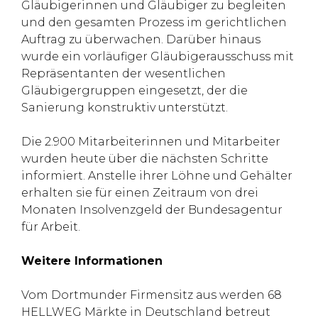
Gläubigerinnen und Gläubiger zu begleiten
und den gesamten Prozess im gerichtlichen
Auftrag zu überwachen. Darüber hinaus
wurde ein vorläufiger Gläubigerausschuss mit
Repräsentanten der wesentlichen
Gläubigergruppen eingesetzt, der die
Sanierung konstruktiv unterstützt.
Die 2.900 Mitarbeiterinnen und Mitarbeiter
wurden heute über die nächsten Schritte
informiert. Anstelle ihrer Löhne und Gehälter
erhalten sie für einen Zeitraum von drei
Monaten Insolvenzgeld der Bundesagentur
für Arbeit.
Weitere Informationen
Vom Dortmunder Firmensitz aus werden 68
HELLWEG Märkte in Deutschland betreut