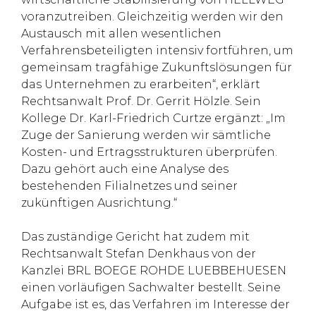
voranzutreiben. Gleichzeitig werden wir den
Austausch mit allen wesentlichen
Verfahrensbeteiligten intensiv fortführen, um
gemeinsam tragfähige Zukunftslösungen für
das Unternehmen zu erarbeiten“, erklärt
Rechtsanwalt Prof. Dr. Gerrit Hölzle. Sein
Kollege Dr. Karl-Friedrich Curtze ergänzt: „Im
Zuge der Sanierung werden wir sämtliche
Kosten- und Ertragsstrukturen überprüfen.
Dazu gehört auch eine Analyse des
bestehenden Filialnetzes und seiner
zukünftigen Ausrichtung.“
Das zuständige Gericht hat zudem mit
Rechtsanwalt Stefan Denkhaus von der
Kanzlei BRL BOEGE ROHDE LUEBBEHUESEN
einen vorläufigen Sachwalter bestellt. Seine
Aufgabe ist es, das Verfahren im Interesse der