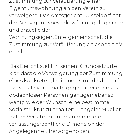
Zustimmung zur Veräußerung einer
Eigentumswohnung an den Verein zu
verweigern. Das Amtsgericht Düsseldorf hat
den Versagungsbeschluss für ungültig erklärt
und anstelle der
Wohnungseigentümergemeinschaft die
Zustimmung zur Veräußerung an asphalt e.V.
erteilt.
Das Gericht stellt in seinem Grundsatzurteil
klar, dass die Verweigerung der Zustimmung
eines konkreten, legitimen Grundes bedarf.
Pauschale Vorbehalte gegenüber ehemals
obdachlosen Personen genügen ebenso
wenig wie der Wunsch, eine bestimmte
Sozialstruktur zu erhalten. Hengeler Mueller
hat im Verfahren unter anderem die
verfassungsrechtliche Dimension der
Angelegenheit hervorgehoben.