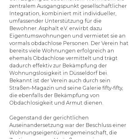
zentralem Ausgangspunkt gesellschaftlicher
Integration, kombiniert mit individueller,
umfassender Unterstützung für die
Bewohner. Asphalt e.V. erwirbt dazu
Eigentumswohnungen und vermietet sie an
vormals obdachlose Personen. Der Verein hat
bereits viele Wohnungen erfolgreich an
ehemals Obdachlose vermittelt und trägt
dadurch effektiv zur Bekämpfung der
Wohnungslosigkeit in Düsseldorf bei.
Bekannt ist der Verein auch durch sein
Straßen-Magazin und seine Galerie fifty-fifty,
die ebenfalls der Bekämpfung von
Obdachlosigkeit und Armut dienen.
Gegenstand der gerichtlichen
Auseinandersetzung war der Beschluss einer
Wohnungseigentümergemeinschaft, die