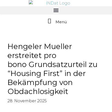
springen
Menü
Hengeler Mueller
erstreitet pro
bono Grundsatzurteil zu
“Housing First” in der
Bekämpfung von
Obdachlosigkeit
28. November 2025