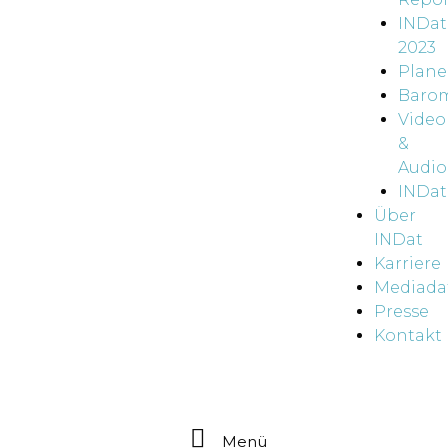
INDat
2023
Plane
Baro
Video
&
Audio
INDat
Über
INDat
Karriere
Mediada
Presse
Kontakt
Menü