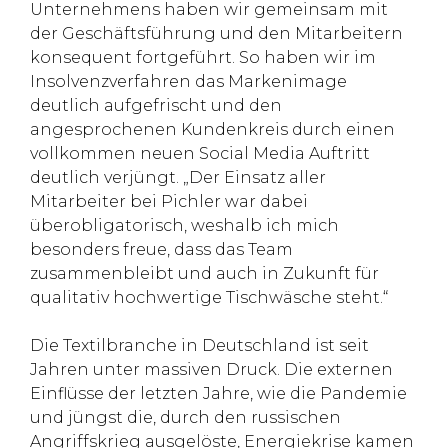
Unternehmens haben wir gemeinsam mit
der Geschäftsführung und den Mitarbeitern
konsequent fortgeführt. So haben wir im
Insolvenzverfahren das Markenimage
deutlich aufgefrischt und den
angesprochenen Kundenkreis durch einen
vollkommen neuen Social Media Auftritt
deutlich verjüngt. „Der Einsatz aller
Mitarbeiter bei Pichler war dabei
überobligatorisch, weshalb ich mich
besonders freue, dass das Team
zusammenbleibt und auch in Zukunft für
qualitativ hochwertige Tischwäsche steht.“
Die Textilbranche in Deutschland ist seit
Jahren unter massiven Druck. Die externen
Einflüsse der letzten Jahre, wie die Pandemie
und jüngst die, durch den russischen
Angriffskrieg ausgelöste, Energiekrise kamen