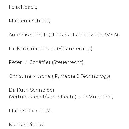
Felix Noack,
Marilena Schöck,
Andreas Schruff (alle Gesellschaftsrecht/M&A),
Dr. Karolina Badura (Finanzierung),
Peter M. Schäffler (Steuerrecht),
Christina Nitsche (IP, Media & Technology),
Dr. Ruth Schneider
(Vertriebsrecht/Kartellrecht), alle München,
Mathis Dick, LL.M.,
Nicolas Pielow,