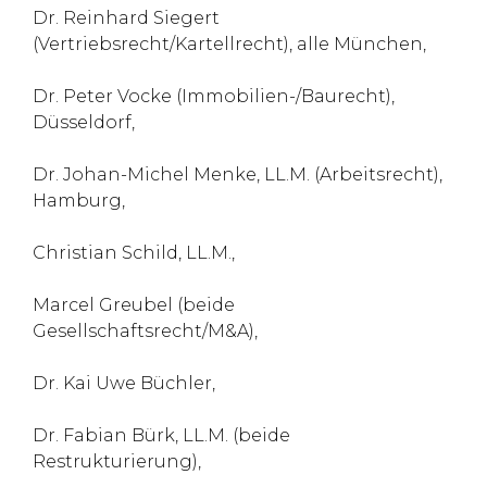
Dr. Reinhard Siegert
(Vertriebsrecht/Kartellrecht), alle München,
Dr. Peter Vocke (Immobilien-/Baurecht),
Düsseldorf,
Dr. Johan-Michel Menke, LL.M. (Arbeitsrecht),
Hamburg,
Christian Schild, LL.M.,
Marcel Greubel (beide
Gesellschaftsrecht/M&A),
Dr. Kai Uwe Büchler,
Dr. Fabian Bürk, LL.M. (beide
Restrukturierung),