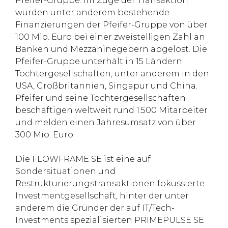
Pfeifer-Gruppe. Im Zuge der Transaktion
wurden unter anderem bestehende
Finanzierungen der Pfeifer-Gruppe von über
100 Mio. Euro bei einer zweistelligen Zahl an
Banken und Mezzaninegebern abgelöst. Die
Pfeifer-Gruppe unterhält in 15 Ländern
Tochtergesellschaften, unter anderem in den
USA, Großbritannien, Singapur und China.
Pfeifer und seine Tochtergesellschaften
beschäftigen weltweit rund 1.500 Mitarbeiter
und melden einen Jahresumsatz von über
300 Mio. Euro.
Die FLOWFRAME SE ist eine auf
Sondersituationen und
Restrukturierungstransaktionen fokussierte
Investmentgesellschaft, hinter der unter
anderem die Gründer der auf IT/Tech-
Investments spezialisierten PRIMEPULSE SE