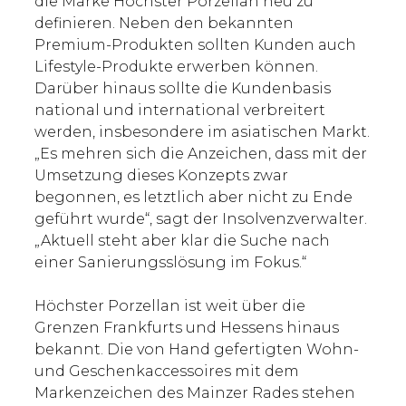
die Marke Höchster Porzellan neu zu
definieren. Neben den bekannten
Premium-Produkten sollten Kunden auch
Lifestyle-Produkte erwerben können.
Darüber hinaus sollte die Kundenbasis
national und international verbreitert
werden, insbesondere im asiatischen Markt.
„Es mehren sich die Anzeichen, dass mit der
Umsetzung dieses Konzepts zwar
begonnen, es letztlich aber nicht zu Ende
geführt wurde“, sagt der Insolvenzverwalter.
„Aktuell steht aber klar die Suche nach
einer Sanierungsslösung im Fokus.“
Höchster Porzellan ist weit über die
Grenzen Frankfurts und Hessens hinaus
bekannt. Die von Hand gefertigten Wohn-
und Geschenkaccessoires mit dem
Markenzeichen des Mainzer Rades stehen