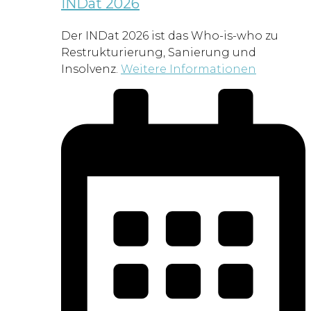
INDat 2026
Der INDat 2026 ist das Who-is-who zu
Restrukturierung, Sanierung und
Insolvenz.
Weitere Informationen