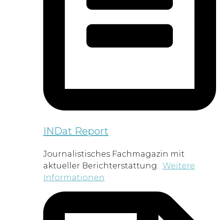
INDat Report
Journalistisches Fachmagazin mit
aktueller Berichterstattung.
Weitere
Informationen