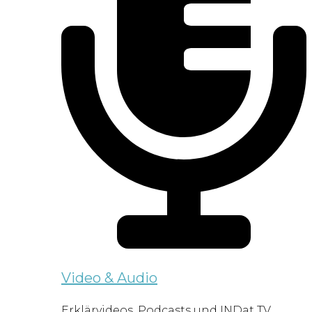
Video & Audio
Erklärvideos, Podcasts und INDat TV.