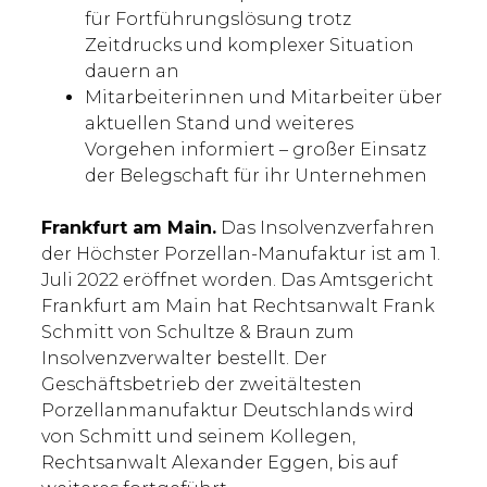
für Fortführungslösung trotz
Zeitdrucks und komplexer Situation
dauern an
Mitarbeiterinnen und Mitarbeiter über
aktuellen Stand und weiteres
Vorgehen informiert – großer Einsatz
der Belegschaft für ihr Unternehmen
Frankfurt am Main.
Das Insolvenzverfahren
der Höchster Porzellan-Manufaktur ist am 1.
Juli 2022 eröffnet worden. Das Amtsgericht
Frankfurt am Main hat Rechtsanwalt Frank
Schmitt von Schultze & Braun zum
Insolvenzverwalter bestellt. Der
Geschäftsbetrieb der zweitältesten
Porzellanmanufaktur Deutschlands wird
von Schmitt und seinem Kollegen,
Rechtsanwalt Alexander Eggen, bis auf