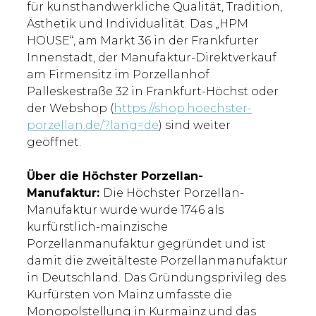
für kunsthandwerkliche Qualität, Tradition,
Ästhetik und Individualität. Das „HPM
HOUSE“, am Markt 36 in der Frankfurter
Innenstadt, der Manufaktur-Direktverkauf
am Firmensitz im Porzellanhof
Palleskestraße 32 in Frankfurt-Höchst oder
der Webshop (
https://shop.hoechster-
porzellan.de/?lang=de
) sind weiter
geöffnet.
Über die Höchster Porzellan-
Manufaktur:
Die Höchster Porzellan-
Manufaktur wurde wurde 1746 als
kurfürstlich-mainzische
Porzellanmanufaktur gegründet und ist
damit die zweitälteste Porzellanmanufaktur
in Deutschland. Das Gründungsprivileg des
Kurfürsten von Mainz umfasste die
Monopolstellung in Kurmainz und das