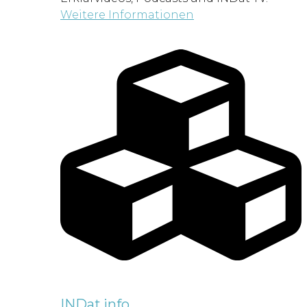
Weitere Informationen
INDat.info