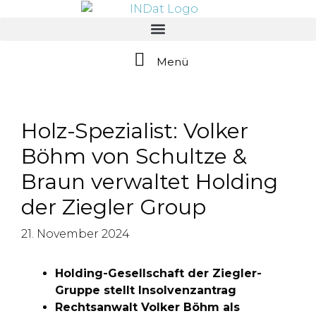
springen
Menü
Holz-Spezialist: Volker
Böhm von Schultze &
Braun verwaltet Holding
der Ziegler Group
21. November 2024
Holding-Gesellschaft der Ziegler-
Gruppe
stellt Insolvenzantrag
Rechtsanwalt Volker Böhm
als