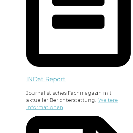
INDat Report
Journalistisches Fachmagazin mit
aktueller Berichterstattung.
Weitere
Informationen