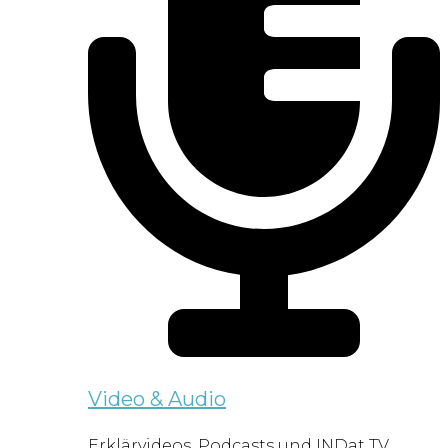
Video & Audio
Erklärvideos, Podcasts und INDat TV.