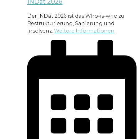
INDat 2026
Der INDat 2026 ist das Who-is-who zu
Restrukturierung, Sanierung und
Insolvenz.
Weitere Informationen