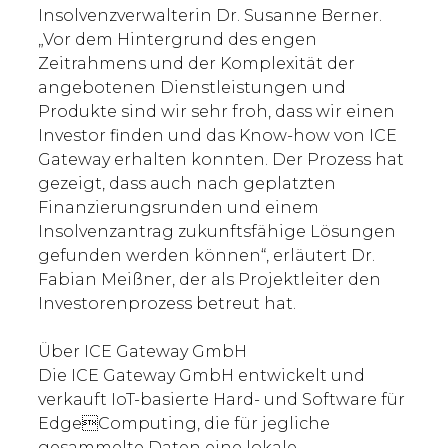
Insolvenzverwalterin Dr. Susanne Berner.
„Vor dem Hintergrund des engen
Zeitrahmens und der Komplexität der
angebotenen Dienstleistungen und
Produkte sind wir sehr froh, dass wir einen
Investor finden und das Know-how von ICE
Gateway erhalten konnten. Der Prozess hat
gezeigt, dass auch nach geplatzten
Finanzierungsrunden und einem
Insolvenzantrag zukunftsfähige Lösungen
gefunden werden können“, erläutert Dr.
Fabian Meißner, der als Projektleiter den
Investorenprozess betreut hat.
Über ICE Gateway GmbH
Die ICE Gateway GmbH entwickelt und
verkauft IoT-basierte Hard- und Software für
EdgeComputing, die für jegliche
gesammelte Daten eine lokale