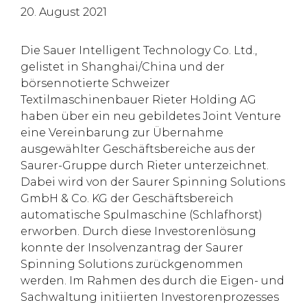
20. August 2021
Die Sauer Intelligent Technology Co. Ltd.,
gelistet in Shanghai/China und der
börsennotierte Schweizer
Textilmaschinenbauer Rieter Holding AG
haben über ein neu gebildetes Joint Venture
eine Vereinbarung zur Übernahme
ausgewählter Geschäftsbereiche aus der
Saurer-Gruppe durch Rieter unterzeichnet.
Dabei wird von der Saurer Spinning Solutions
GmbH & Co. KG der Geschäftsbereich
automatische Spulmaschine (Schlafhorst)
erworben. Durch diese Investorenlösung
konnte der Insolvenzantrag der Saurer
Spinning Solutions zurückgenommen
werden. Im Rahmen des durch die Eigen- und
Sachwaltung initiierten Investorenprozesses