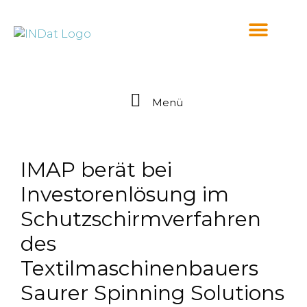
springen
Menü
IMAP berät bei
Investorenlösung im
Schutzschirmverfahren
des
Textilmaschinenbauers
Saurer Spinning Solutions