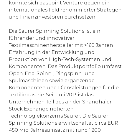
konnte sich das Joint Venture gegen ein
internationales Feld renommierter Strategen
und Finanzinvestoren durchsetzen.
Die Saurer Spinning Solutions ist ein
führender und innovativer
Textilmaschinenhersteller mit >160 Jahren
Erfahrung in der Entwicklung und
Produktion von High-Tech-Systemen und
Komponenten. Das Produktportfolio umfasst
Open-End-Spinn-, Ringspinn- und
Spulmaschinen sowie ergänzende
Komponenten und Dienstleistungen für die
Textilindustrie. Seit Juli 2013 ist das
Unternehmen Teil des an der Shanghaier
Stock Exchange notierten
Technologiekonzerns Saurer. Die Saurer
Spinning Solutions erwirtschaftet circa EUR
450 Mio. Jahresumsatz mit rund 1.200