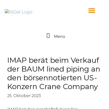
springen
Menü
IMAP berät beim Verkauf
der BAUM lined piping an
den börsennotierten US-
Konzern Crane Company
25. Oktober 2023