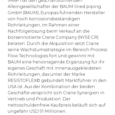
IMAP hat den geschäftsführenden
Alleingesellschafter der BAUM lined piping
GmbH (BAUM), Europas führenden Hersteller
von hoch korrosionsbeständigen
Rohrleitungen, im Rahmen einer
Nachfolgelösung beim Verkauf an die
börsennotierte Crane Company (NYSE:CR)
beraten. Durch die Akquisition setzt Crane
seine Wachstumsstrategie im Bereich Process
Flow Technologies fort und gewinnt mit
BAUM eine hervorragende Ergänzung für ihr
eigenes Geschäft mit innenausgekleideten
Rohrleitungen, das unter der Marke
RESISTOFLEX© gebündelt Marktführer in den
USA ist. Aus der Kombination der beiden
Geschäfte verspricht sich Crane Synergien in
Vertrieb und Produktion. Der
nettoschuldenfreie Kaufpreis beläuft sich auf
ungefähr USD 91 Millionen.