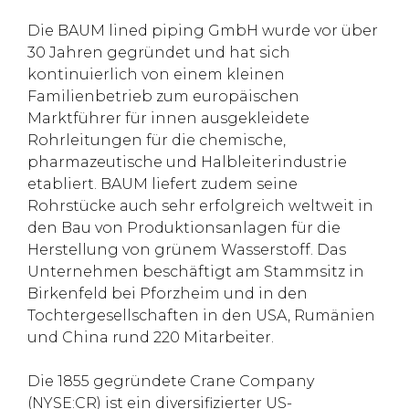
Die BAUM lined piping GmbH wurde vor über
30 Jahren gegründet und hat sich
kontinuierlich von einem kleinen
Familienbetrieb zum europäischen
Marktführer für innen ausgekleidete
Rohrleitungen für die chemische,
pharmazeutische und Halbleiterindustrie
etabliert. BAUM liefert zudem seine
Rohrstücke auch sehr erfolgreich weltweit in
den Bau von Produktionsanlagen für die
Herstellung von grünem Wasserstoff. Das
Unternehmen beschäftigt am Stammsitz in
Birkenfeld bei Pforzheim und in den
Tochtergesellschaften in den USA, Rumänien
und China rund 220 Mitarbeiter.
Die 1855 gegründete Crane Company
(NYSE:CR) ist ein diversifizierter US-