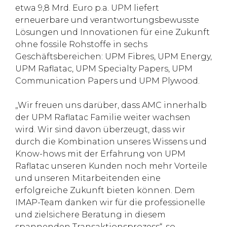
etwa 9,8 Mrd. Euro p.a. UPM liefert
erneuerbare und verantwortungsbewusste
Lösungen und Innovationen für eine Zukunft
ohne fossile Rohstoffe in sechs
Geschäftsbereichen: UPM Fibres, UPM Energy,
UPM Raflatac, UPM Specialty Papers, UPM
Communication Papers und UPM Plywood.
„Wir freuen uns darüber, dass AMC innerhalb
der UPM Raflatac Familie weiter wachsen
wird. Wir sind davon überzeugt, dass wir
durch die Kombination unseres Wissens und
Know-hows mit der Erfahrung von UPM
Raflatac unseren Kunden noch mehr Vorteile
und unseren Mitarbeitenden eine
erfolgreiche Zukunft bieten können. Dem
IMAP-Team danken wir für die professionelle
und zielsichere Beratung in diesem
spannenden Transaktionsprozess“, so