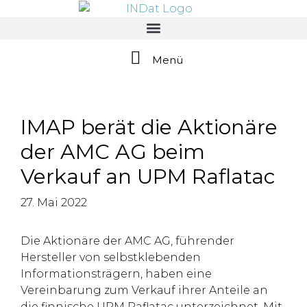
springen
Menü
IMAP berät die Aktionäre
der AMC AG beim
Verkauf an UPM Raflatac
27. Mai 2022
Die Aktionäre der AMC AG, führender
Hersteller von selbstklebenden
Informationsträgern, haben eine
Vereinbarung zum Verkauf ihrer Anteile an
die finnische UPM Raflatac unterzeichnet. Mit