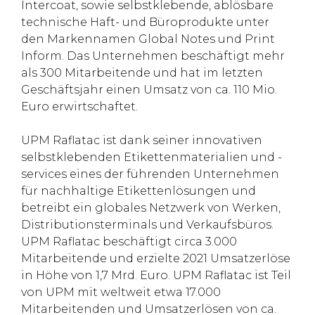
Intercoat, sowie selbstklebende, ablösbare
technische Haft- und Büroprodukte unter
den Markennamen Global Notes und Print
Inform. Das Unternehmen beschäftigt mehr
als 300 Mitarbeitende und hat im letzten
Geschäftsjahr einen Umsatz von ca. 110 Mio.
Euro erwirtschaftet.
UPM Raflatac ist dank seiner innovativen
selbstklebenden Etikettenmaterialien und -
services eines der führenden Unternehmen
für nachhaltige Etikettenlösungen und
betreibt ein globales Netzwerk von Werken,
Distributionsterminals und Verkaufsbüros.
UPM Raflatac beschäftigt circa 3.000
Mitarbeitende und erzielte 2021 Umsatzerlöse
in Höhe von 1,7 Mrd. Euro. UPM Raflatac ist Teil
von UPM mit weltweit etwa 17.000
Mitarbeitenden und Umsatzerlösen von ca.