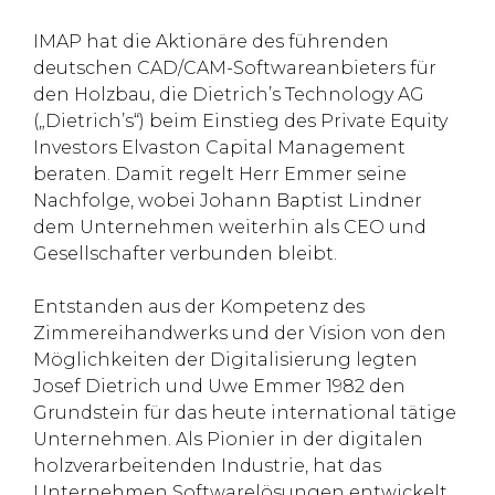
IMAP hat die Aktionäre des führenden
deutschen CAD/CAM-Softwareanbieters für
den Holzbau, die Dietrich’s Technology AG
(„Dietrich’s“) beim Einstieg des Private Equity
Investors Elvaston Capital Management
beraten. Damit regelt Herr Emmer seine
Nachfolge, wobei Johann Baptist Lindner
dem Unternehmen weiterhin als CEO und
Gesellschafter verbunden bleibt.
Entstanden aus der Kompetenz des
Zimmereihandwerks und der Vision von den
Möglichkeiten der Digitalisierung legten
Josef Dietrich und Uwe Emmer 1982 den
Grundstein für das heute international tätige
Unternehmen. Als Pionier in der digitalen
holzverarbeitenden Industrie, hat das
Unternehmen Softwarelösungen entwickelt,