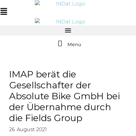
Zum
springen
Inhalt
Main
springen
Menu
Menü
IMAP berät die
Gesellschafter der
Absolute Bike GmbH bei
der Übernahme durch
die Fields Group
26. August 2021