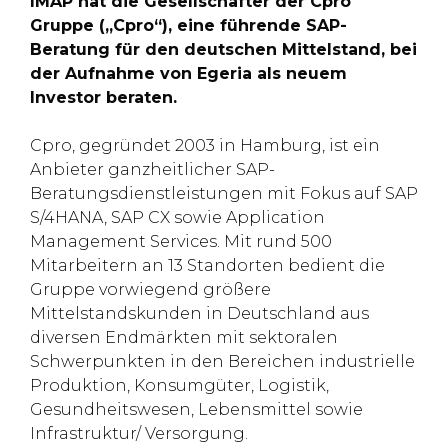
IMAP hat die Gesellschafter der Cpro
Gruppe („Cpro“), eine führende SAP-
Beratung für den deutschen Mittelstand, bei
der Aufnahme von Egeria als neuem
Investor beraten.
Cpro, gegründet 2003 in Hamburg, ist ein
Anbieter ganzheitlicher SAP-
Beratungsdienstleistungen mit Fokus auf SAP
S/4HANA, SAP CX sowie Application
Management Services. Mit rund 500
Mitarbeitern an 13 Standorten bedient die
Gruppe vorwiegend größere
Mittelstandskunden in Deutschland aus
diversen Endmärkten mit sektoralen
Schwerpunkten in den Bereichen industrielle
Produktion, Konsumgüter, Logistik,
Gesundheitswesen, Lebensmittel sowie
Infrastruktur/ Versorgung.