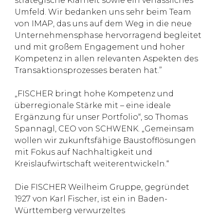
strategische Klarheit sowie ein verlässliches
Umfeld. Wir bedanken uns sehr beim Team
von IMAP, das uns auf dem Weg in die neue
Unternehmensphase hervorragend begleitet
und mit großem Engagement und hoher
Kompetenz in allen relevanten Aspekten des
Transaktionsprozesses beraten hat.”
„FISCHER bringt hohe Kompetenz und
überregionale Stärke mit – eine ideale
Ergänzung für unser Portfolio“, so Thomas
Spannagl, CEO von SCHWENK. „Gemeinsam
wollen wir zukunftsfähige Baustofflösungen
mit Fokus auf Nachhaltigkeit und
Kreislaufwirtschaft weiterentwickeln.“
Die FISCHER Weilheim Gruppe, gegründet
1927 von Karl Fischer, ist ein in Baden-
Württemberg verwurzeltes