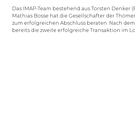
Das IMAP-Team bestehend aus Torsten Denker (Par
Mathias Bosse hat die Gesellschafter der Thöm
zum erfolgreichen Abschluss beraten. Nach dem 
bereits die zweite erfolgreiche Transaktion im L