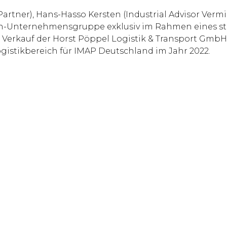
tner), Hans-Hasso Kersten (Industrial Advisor Vermi
en-Unternehmensgruppe exklusiv im Rahmen eines str
Verkauf der Horst Pöppel Logistik & Transport GmbH &
ogistikbereich für IMAP Deutschland im Jahr 2022.