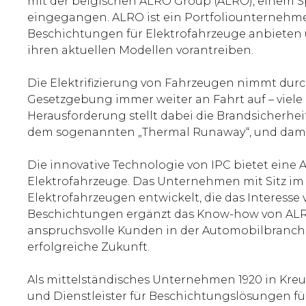
mit der belgischen ALRO Group (ALRO), einem Sp
eingegangen. ALRO ist ein Portfoliounternehm
Beschichtungen für Elektrofahrzeuge anbieten 
ihren aktuellen Modellen vorantreiben.
Die Elektrifizierung von Fahrzeugen nimmt dur
Gesetzgebung immer weiter an Fahrt auf – viele
Herausforderung stellt dabei die Brandsicherhei
dem sogenannten „Thermal Runaway“, und damit
Die innovative Technologie von IPC bietet eine
Elektrofahrzeuge. Das Unternehmen mit Sitz im 
Elektrofahrzeugen entwickelt, die das Interesse
Beschichtungen ergänzt das Know-how von ALRO,
anspruchsvolle Kunden in der Automobilbranche 
erfolgreiche Zukunft.
Als mittelständisches Unternehmen 1920 in Kreuzt
und Dienstleister für Beschichtungslösungen f