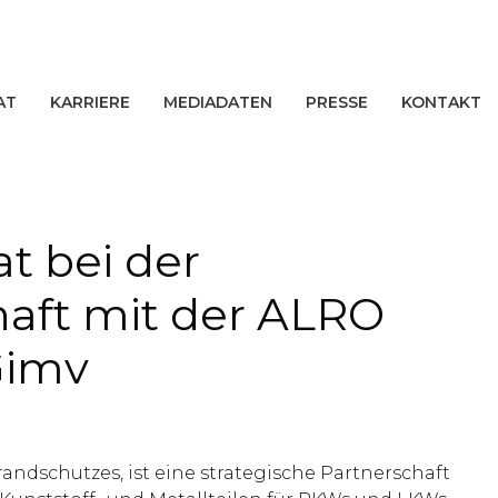
AT
KARRIERE
MEDIADATEN
PRESSE
KONTAKT
t bei der
haft mit der ALRO
Gimv
andschutzes, ist eine strategische Partnerschaft