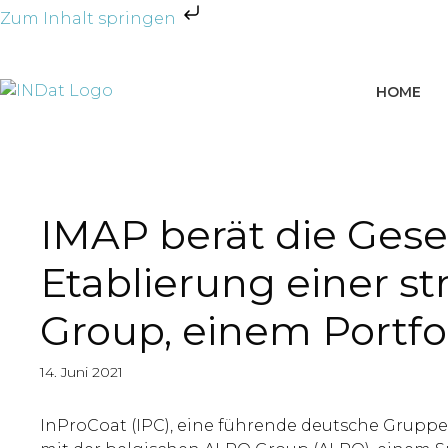
Zum Inhalt springen
HOME
IMAP berät die Gesel
Etablierung einer s
Group, einem Portf
14. Juni 2021
InProCoat (IPC), eine führende deutsche Gruppe 