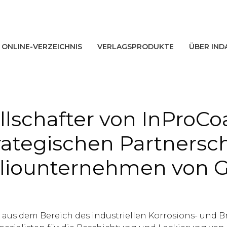
ONLINE-VERZEICHNIS
VERLAGSPRODUKTE
ÜBER IND
lschafter von InProCoa
trategischen Partnersc
oliounternehmen von 
aus dem Bereich des industriellen Korrosions- und Br