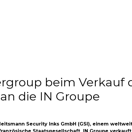
ergroup beim Verkauf 
an die IN Groupe
leitsmann Security Inks GmbH (GSI), einem weltweit
französische Staatsgesellschaft IN Groupe verkauft