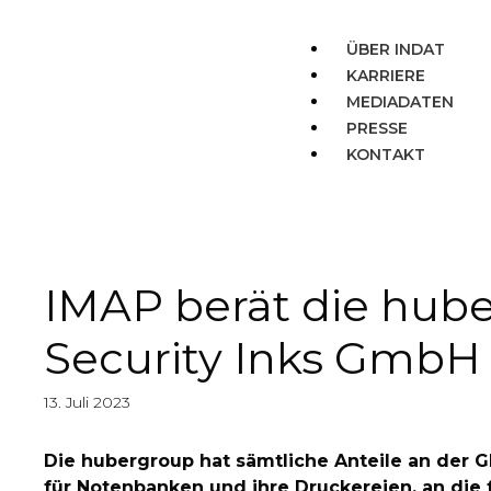
ÜBER INDAT
KARRIERE
MEDIADATEN
PRESSE
KONTAKT
IMAP berät die hub
Security Inks GmbH 
13. Juli 2023
Die hubergroup hat sämtliche Anteile an der G
für Notenbanken und ihre Druckereien, an die 