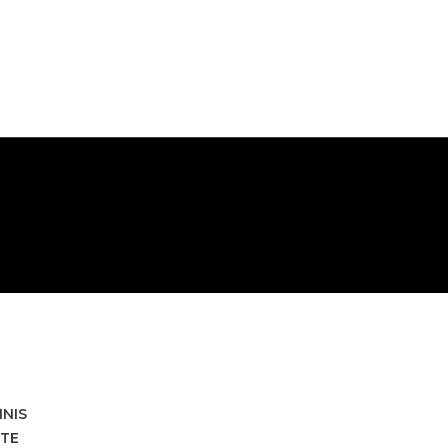
HNIS
TE