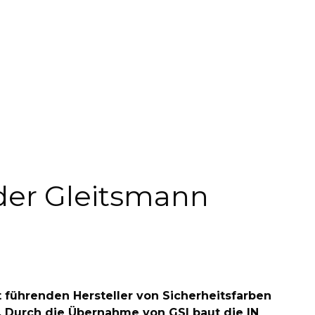
der Gleitsmann
 führenden Hersteller von Sicherheitsfarben
. Durch die Übernahme von GSI baut die IN