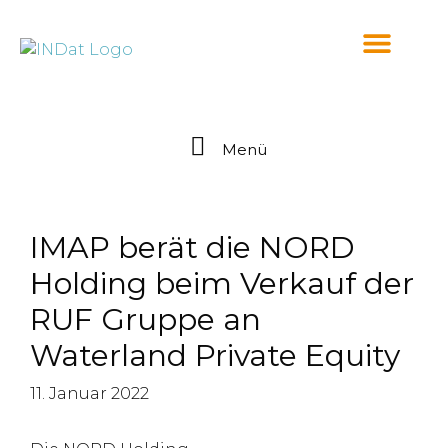
springen
Menü
IMAP berät die NORD
Holding beim Verkauf der
RUF Gruppe an
Waterland Private Equity
11. Januar 2022