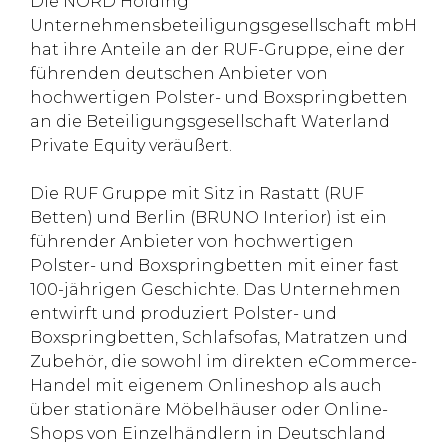
Die NORD Holding
Unternehmensbeteiligungsgesellschaft mbH
hat ihre Anteile an der RUF-Gruppe, eine der
führenden deutschen Anbieter von
hochwertigen Polster- und Boxspringbetten
an die Beteiligungsgesellschaft Waterland
Private Equity veräußert.
Die RUF Gruppe mit Sitz in Rastatt (RUF
Betten) und Berlin (BRUNO Interior) ist ein
führender Anbieter von hochwertigen
Polster- und Boxspringbetten mit einer fast
100-jährigen Geschichte. Das Unternehmen
entwirft und produziert Polster- und
Boxspringbetten, Schlafsofas, Matratzen und
Zubehör, die sowohl im direkten eCommerce-
Handel mit eigenem Onlineshop als auch
über stationäre Möbelhäuser oder Online-
Shops von Einzelhändlern in Deutschland