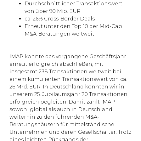
Durchschnittlicher Transaktionswert
von über 90 Mio. EUR
ca. 26% Cross-Border Deals
Erneut unter den Top 10 der Mid-Cap
M&A-Beratungen weltweit
IMAP konnte das vergangene Geschäftsjahr
erneut erfolgreich abschließen, mit
insgesamt 238 Transaktionen weltweit bei
einem kumulierten Transaktionswert von ca.
26 Mrd. EUR. In Deutschland konnten wir in
unserem 25. Jubiläumsjahr 20 Transaktionen
erfolgreich begleiten. Damit zählt IMAP
sowohl global als auch in Deutschland
weiterhin zu den führenden M&A-
Beratungshäusern für mittelständische
Unternehmen und deren Gesellschafter. Trotz
eines leichten Rückgangs der