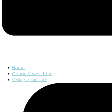
Home
Online-Verzeichnis
Verlagsprodukte