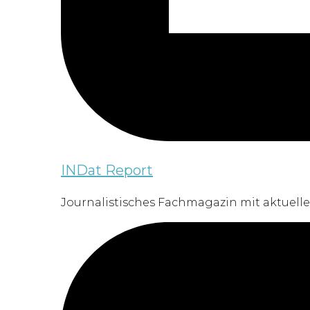
INDat Report
Journalistisches Fachmagazin mit aktuelle