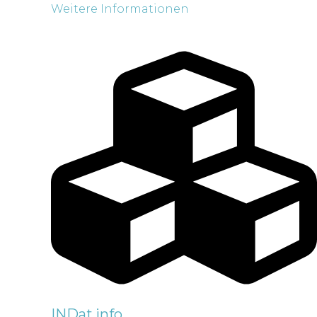
Weitere Informationen
INDat.info