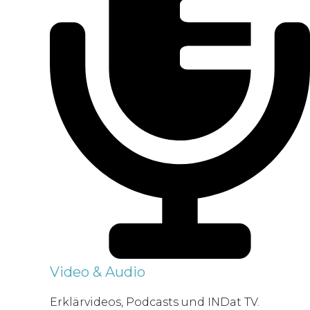
Video & Audio
Erklärvideos, Podcasts und INDat TV.