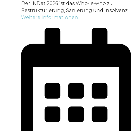
Der INDat 2026 ist das Who-is-who zu
Restrukturierung, Sanierung und Insolvenz.
Weitere Informationen