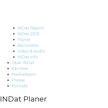
INDat Report
INDat 2023
Planer
Barometer
Video & Audio
INDat.info
Über INDat
Karriere
Mediadaten
Presse
Kontakt
INDat Planer