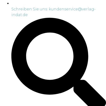
Schreiben Sie uns: kundenservice@verlag-
indat.de