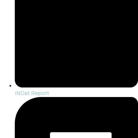
INDat Report