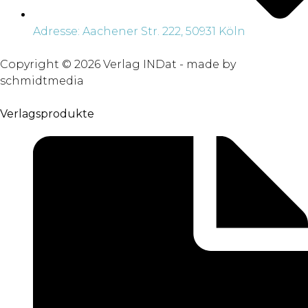
Adresse: Aachener Str. 222, 50931 Köln
Copyright © 2026 Verlag INDat - made by
schmidtmedia
Verlagsprodukte