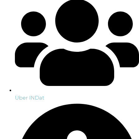
Über INDat