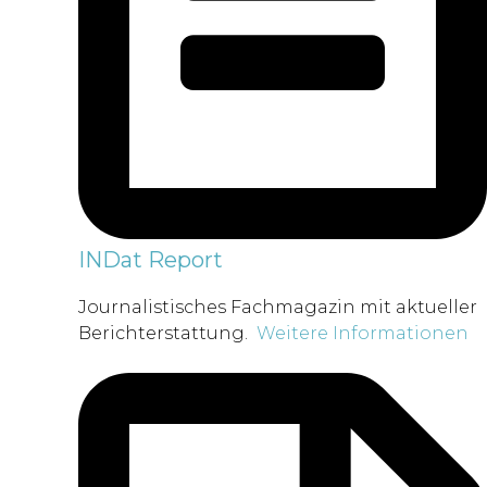
INDat Report
Journalistisches Fachmagazin mit aktueller
Berichterstattung.
Weitere Informationen