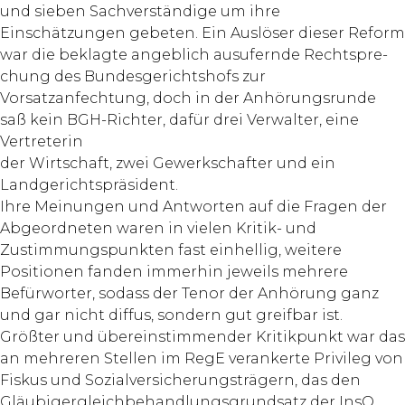
und sieben Sachverständige um ihre
Einschätzungen gebeten. Ein Auslöser dieser Reform
war die beklagte angeblich ausufernde Rechtspre­
chung des Bundesgerichtshofs zur
Vorsatzanfechtung, doch in der Anhörungsrunde
saß kein BGH-Richter, dafür drei Verwalter, eine
Vertreterin
der Wirtschaft, zwei Gewerkschafter und ein
Landgerichtspräsident.
Ihre Meinungen und Antworten auf die Fragen der
Abgeordneten waren in vielen Kritik- und
Zustimmungspunkten fast einhellig, weitere
Positionen fanden immerhin jeweils mehrere
Befürworter, sodass der Tenor der Anhörung ganz
und gar nicht diffus, sondern gut greifbar ist.
Größter und übereinstimmender Kritikpunkt war das
an mehreren Stellen im RegE verankerte Privileg von
Fiskus und Sozialversicherungsträgern, das den
Gläubigergleichbehandlungsgrundsatz der InsO