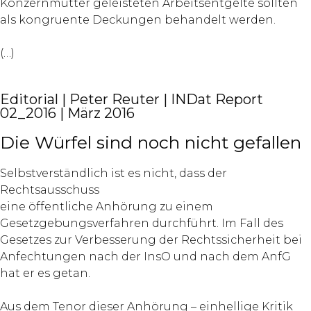
Konzernmutter geleisteten Arbeitsentgelte sollten
als kongruente Deckungen behandelt werden.
(…)
Editorial | Peter Reuter | INDat Report
02_2016 | März 2016
Die Würfel sind noch nicht gefallen
Selbstverständlich ist es nicht, dass der
Rechtsausschuss
eine öffentliche Anhörung zu einem
Gesetzgebungsverfahren durchführt. Im Fall des
Gesetzes zur Verbesserung der Rechtssicherheit bei
Anfechtungen nach der InsO und nach dem AnfG
hat er es getan.
Aus dem Tenor dieser Anhörung – einhellige Kritik