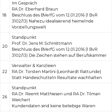
Im Gespräch
RA Dr. Eberhard Braun
18
Beschluss des BVerfG vom 12.01.2016 (1 BvR
3102/13) Nahezu idealisierend heimelnde
Vorstellungswelt
Standpunkt
Prof. Dr. Jens M. Schmittmann
20
Beschluss des BVerfG vom 12.01.2016 (1 BvR
3102/13) Die Zeichen stehen auf Berufskammer
Verwalter & Kanzleien
22
RA Dr. Torsten Martini (Leonhardt Rattunde)
Statt Händeschütteln Resultate wachhalten
Standpunkt
RA Dr. Reemt Matthiesen und RA Dr. Tilman
26
Weichert
Kundendaten sind keine beliebige Waren