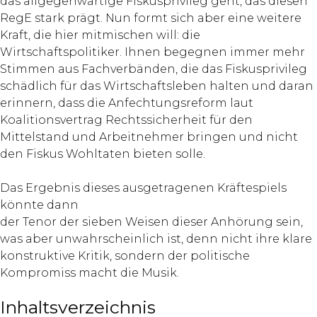
das allgegenwärtige Fiskusprivileg geht, das diesen
RegE stark prägt. Nun formt sich aber eine weitere
Kraft, die hier mitmischen will: die
Wirtschaftspolitiker. Ihnen begegnen immer mehr
Stimmen aus Fachverbänden, die das Fiskusprivileg
schädlich für das Wirtschaftsleben halten und daran
erinnern, dass die Anfechtungsreform laut
Koalitionsvertrag Rechtssicherheit für den
Mittelstand und Arbeitnehmer bringen und nicht
den Fiskus Wohltaten bieten solle.
Das Ergebnis dieses ausgetragenen Kräftespiels
könnte dann
der Tenor der sieben Weisen dieser Anhörung sein,
was aber unwahrscheinlich ist, denn nicht ihre klare
konstruktive Kritik, sondern der politische
Kompromiss macht die Musik.
Inhaltsverzeichnis