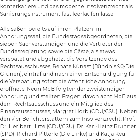
konterkariere und das moderne Insolvenzrecht als
Sanierungsinstrument fast leerlaufen lasse.
Alle saßen bereits auf ihren Plätzen im
Anhörungssaal, die Bundestagsabgeordneten, die
sieben Sachverständigen und die Vertreter der
Bundesregierung sowie die Gäste, als etwas
verspätet und abgehetzt die Vorsitzende des
Rechtsausschusses, Renate Künast (Bündnis 90/Die
Grünen), eintraf und nach einer Entschuldigung für
die Verspätung sofort die öffentliche Anhörung
eröffnete. Neun MdB folgten der zweistündigen
Anhörung und stellten Fragen, davon acht MdB aus
dem Rechtsausschuss und ein Mitglied des
Finanzausschusses, Margret Horb (CDU/CSU). Neben
den vier Berichterstattern zum Insolvenzrecht, Prof.
Dr. Heribert Hirte (CDU/CSU), Dr. Karl-Heinz Brunner
(SPD), Richard Pitterle (Die Linke) und Katja Keul