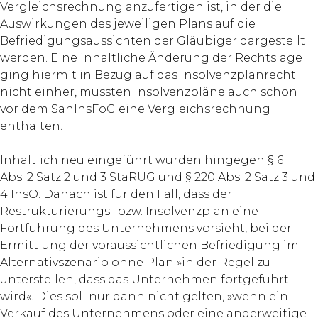
Vergleichsrechnung anzufertigen ist, in der die
Auswirkungen des jeweiligen Plans auf die
Befriedigungsaussichten der Gläubiger dargestellt
werden. Eine inhaltliche Änderung der Rechtslage
ging hiermit in Bezug auf das Insolvenzplanrecht
nicht einher, mussten Insolvenzpläne auch schon
vor dem SanInsFoG eine Vergleichsrechnung
enthalten.
Inhaltlich neu eingeführt wurden hingegen § 6
Abs. 2 Satz 2 und 3 StaRUG und § 220 Abs. 2 Satz 3 und
4 InsO: Danach ist für den Fall, dass der
Restrukturierungs- bzw. Insolvenzplan eine
Fortführung des Unternehmens vorsieht, bei der
Ermittlung der voraussichtlichen Befriedigung im
Alternativszenario ohne Plan »in der Regel zu
unterstellen, dass das Unternehmen fortgeführt
wird«. Dies soll nur dann nicht gelten, »wenn ein
Verkauf des Unternehmens oder eine anderweitige