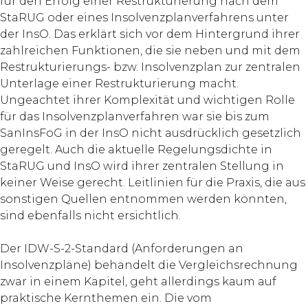
für den Erfolg einer Restrukturierung nach dem
StaRUG oder eines Insolvenz­planverfahrens unter
der InsO. Das erklärt sich vor dem Hintergrund ihrer
zahlreichen Funktionen, die sie neben und mit dem
Restrukturierungs- bzw. Insolvenzplan zur zentralen
Unterlage einer Restrukturierung macht.
Ungeachtet ihrer Komplexität und wichtigen Rolle
für das Insolvenzplanverfahren war sie bis zum
SanInsFoG in der InsO nicht ausdrücklich gesetzlich
geregelt. Auch die aktuelle Regelungsdichte in
StaRUG und InsO wird ihrer zentralen Stellung in
keiner Weise gerecht. Leitlinien für die Praxis, die aus
sonstigen Quellen entnommen werden könnten,
sind ebenfalls nicht ersichtlich.
Der IDW-S-2-Standard (Anforderungen an
Insolvenzpläne) behandelt die Vergleichsrechnung
zwar in einem Kapitel, geht allerdings kaum auf
praktische Kernthemen ein. Die vom