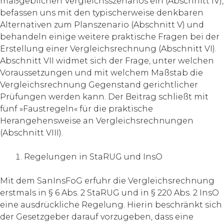
maßgeblichen Vergleichsszenarios ein (Abschnitt IV),
befassen uns mit den typischerweise denkbaren
Alternativen zum Planszenario (Abschnitt V) und
behandeln einige weitere praktische Fragen bei der
Erstellung einer Vergleichsrechnung (Abschnitt VI).
Abschnitt VII widmet sich der Frage, unter welchen
Voraussetzungen und mit welchem Maßstab die
Vergleichsrechnung Gegenstand gerichtlicher
Prüfungen werden kann. Der Beitrag schließt mit
fünf »Faustregeln« für die praktische
Herangehensweise an Vergleichsrechnungen
(Abschnitt VIII).
Regelungen in StaRUG und InsO
Mit dem SanInsFoG erfuhr die Vergleichsrechnung
erstmals in § 6 Abs. 2 StaRUG und in § 220 Abs. 2 InsO
eine ausdrückliche Regelung. Hierin beschränkt sich
der Gesetzgeber darauf vorzugeben, dass eine