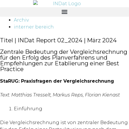
springen
Archiv
interner bereich
Titel | INDat Report 02_2024 | März 2024
Zentrale Bedeutung der Vergleichsrechnung
für den Erfolg des Planverfahrens und
Empfehlungen zur Etablierung einer Best
Practice
StaRUG: Praxisfragen der Vergleichsrechnung
Text: Matthias Tresselt, Markus Reps, Florian Kienast
Einführung
Die Vergleichsrechnung ist von zentraler Bedeutung