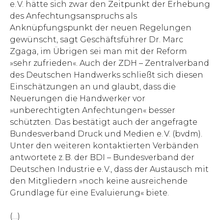
e. V. hätte sich zwar den Zeitpunkt der Erhebung
des Anfechtungsanspruchs als
Anknüpfungspunkt der neuen Regelungen
gewünscht, sagt Geschäftsführer Dr. Marc
Zgaga, im Übrigen sei man mit der Reform
»sehr zufrieden«. Auch der ZDH – Zentralverband
des Deutschen Handwerks schließt sich diesen
Einschätzungen an und glaubt, dass die
Neuerungen die Handwerker vor
»unberechtigten Anfechtungen« besser
schützten. Das bestätigt auch der angefragte
Bundesverband Druck und Medien e. V. (bvdm).
Unter den weiteren kontaktierten Verbänden
antwortete z. B. der BDI – Bundesverband der
Deutschen Industrie e. V., dass der Austausch mit
den Mitgliedern »noch keine ausreichende
Grundlage für eine Evaluierung« biete.
(…)