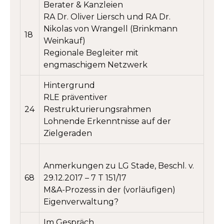
Berater & Kanzleien
RA Dr. Oliver Liersch und RA Dr.
Nikolas von Wrangell (Brinkmann
18
Weinkauf)
Regionale Begleiter mit
engmaschigem Netzwerk
Hintergrund
RLE präventiver
24
Restrukturierungsrahmen
Lohnende Erkenntnisse auf der
Zielgeraden
Anmerkungen zu LG Stade, Beschl. v.
68
29.12.2017 – 7 T 151/17
M&A-Prozess in der (vorläufigen)
Eigenverwaltung?
Im Gespräch