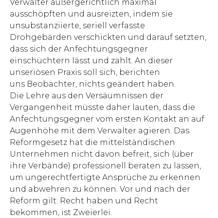
Verwalter außergerichtlich maximal
ausschöpften und ausreizten, indem sie
unsubstanziierte, seriell verfasste
Drohgebärden verschickten und darauf setzten,
dass sich der Anfechtungsgegner
einschüchtern lässt und zahlt. An dieser
unseriösen Praxis soll sich, berichten
uns Beobachter, nichts geändert haben.
Die Lehre aus den Versäumnissen der
Vergangenheit müsste daher lauten, dass die
Anfechtungsgegner vom ersten Kontakt an auf
Augenhöhe mit dem Verwalter agieren. Das
Reform­gesetz hat die mittelständischen
Unternehmen nicht davon befreit, sich (über
ihre Verbände) professionell beraten zu lassen,
um ungerechtfertigte Ansprüche zu erkennen
und abwehren zu können. Vor und nach der
Reform gilt: Recht haben und Recht
bekommen, ist Zweierlei.