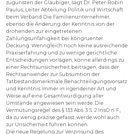
zugunsten der Gläubiger, sagt Dr. Peter-Robin
Paulus, Leiter Abteilung Politik und Wirtschaft
beim Verband Die Familienunternehmer,
ebenso die Änderung der Kenntnis von der
drohenden zur eingetretenen
Zahlungsunfähigkeit bei kongruenter
Deckung. Wenngleich noch keine ausreichende
Praxiserfahrung und zu wenige gerichtliche
Entscheidungen vorlägen, könne allerdings zu
einer Rechtsunsicherheit beitragen, dass der
Rechtsanwender zur Subsumtion der
Tatbestandsmerkmale Benachteiligungsvorsatz
und Kenntnis immer in irgendeiner Art und
Weise auf eine Gesamtwürdigung aller
Umstände angewiesen sein werde. Die
Vermutungsregel des § 133 Abs. 3 S. 2 InsO n. F.,
da zu wenig präzise gefasst, werde wohl auch
zur Unsicherheit führen können.
Die neue Regelung zur Verzinsung des