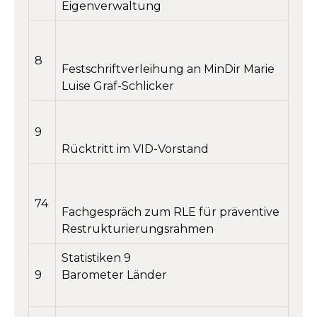
Eigenverwaltung
8
Festschriftverleihung an MinDir Marie
Luise Graf-Schlicker
9
Rücktritt im VID-Vorstand
74
Fachgespräch zum RLE für präventive
Restrukturierungsrahmen
Statistiken 9
9
Barometer Länder