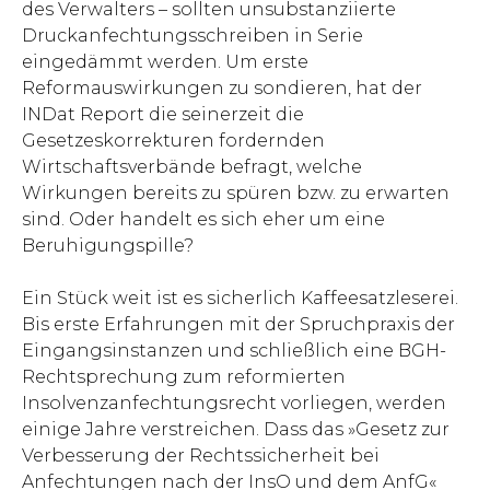
des Verwalters – sollten unsubstanziierte
Druckanfechtungsschreiben in Serie
eingedämmt werden. Um erste
Reformauswirkungen zu sondieren, hat der
INDat Report die seinerzeit die
Gesetzeskorrekturen fordernden
Wirtschaftsverbände befragt, welche
Wirkungen bereits zu spüren bzw. zu erwarten
sind. Oder handelt es sich eher um eine
Beruhigungspille?
Ein Stück weit ist es sicherlich Kaffeesatzleserei.
Bis erste Erfahrungen mit der Spruchpraxis der
Eingangsinstanzen und schließlich eine BGH-
Rechtsprechung zum reformierten
Insolvenzanfechtungsrecht vorliegen, werden
einige Jahre verstreichen. Dass das »Gesetz zur
Verbesserung der Rechtssicherheit bei
Anfechtungen nach der InsO und dem AnfG«