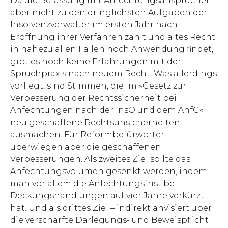
Da die Befassung mit Anfechtungsansprüchen
aber nicht zu den dringlichsten Aufgaben der
Insolvenzverwalter im ersten Jahr nach
Eröffnung ihrer Verfahren zählt und altes Recht
in nahezu allen Fällen noch Anwendung findet,
gibt es noch keine Erfahrungen mit der
Spruchpraxis nach neuem Recht. Was allerdings
vorliegt, sind Stimmen, die im »Gesetz zur
Verbesserung der Rechtssicherheit bei
Anfechtungen nach der InsO und dem AnfG«
neu geschaffene Rechtsun­sicherheiten
ausmachen. Für Reformbefürworter
überwiegen aber die geschaffenen
Verbesserungen. Als zweites Ziel sollte das
Anfechtungsvolumen gesenkt werden, indem
man vor allem die Anfechtungsfrist bei
Deckungshandlungen auf vier Jahre verkürzt
hat. Und als drittes Ziel – indirekt anvisiert über
die verschärfte Darlegungs- und Beweispflicht