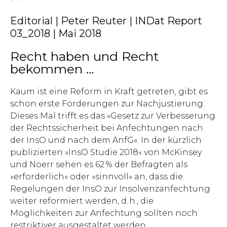
Editorial | Peter Reuter | INDat Report
03_2018 | Mai 2018
Recht haben und Recht
bekommen …
Kaum ist eine Reform in Kraft getreten, gibt es
schon erste Forderungen zur Nachjustierung.
Dieses Mal trifft es das »Gesetz zur Verbesserung
der Rechtssicherheit bei Anfechtungen nach
der InsO und nach dem AnfG«. In der kürzlich
publizierten »InsO Studie 2018« von McKinsey
und Noerr sehen es 62 % der Befragten als
»erforderlich« oder »sinnvoll« an, dass die
Regelungen der InsO zur Insolvenzanfechtung
weiter reformiert werden, d. h., die
Möglichkeiten zur Anfechtung sollten noch
restriktiver ausgestaltet werden.