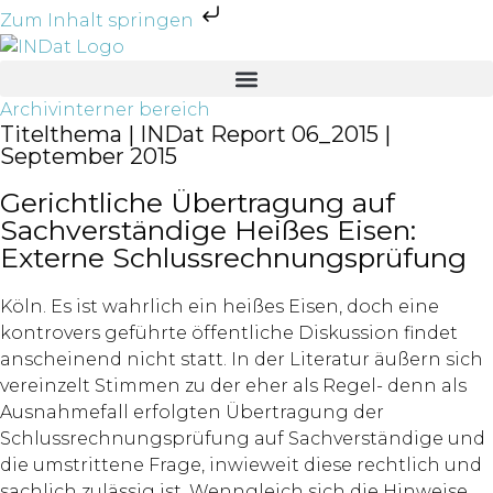
Zum Inhalt springen
Archiv
interner bereich
Titelthema | INDat Report 06_2015 |
September 2015
Gerichtliche Übertragung auf
Sachverständige Heißes Eisen:
Externe Schlussrechnungsprüfung
Köln. Es ist wahrlich ein heißes Eisen, doch eine
kontrovers geführte öffentliche Diskussion findet
anscheinend nicht statt. In der Literatur äußern sich
vereinzelt Stimmen zu der eher als Regel- denn als
Ausnahmefall erfolgten Übertragung der
Schlussrechnungsprüfung auf Sachverständige und
die umstrittene Frage, inwieweit diese rechtlich und
sachlich zulässig ist. Wenngleich sich die Hinweise