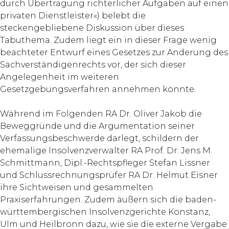
durch Übertragung richterlicher Aufgaben auf einen
privaten Dienstleister«) belebt die
steckengebliebene Diskussion über dieses
Tabuthema. Zudem liegt ein in dieser Frage wenig
beachteter Entwurf eines Gesetzes zur Änderung des
Sachverständigenrechts vor, der sich dieser
Angelegenheit im weiteren
Gesetzgebungsverfahren annehmen könnte.
Während im Folgenden RA Dr. Oliver Jakob die
Beweggründe und die Argumentation seiner
Verfassungsbeschwerde darlegt, schildern der
ehemalige Insolvenzverwalter RA Prof. Dr. Jens M.
Schmittmann, Dipl.-Rechtspfleger Stefan Lissner
und Schlussrechnungsprüfer RA Dr. Helmut Eisner
ihre Sichtweisen und gesammelten
Praxiserfahrungen. Zudem äußern sich die baden-
württembergischen Insolvenzgerichte Konstanz,
Ulm und Heilbronn dazu, wie sie die externe Vergabe