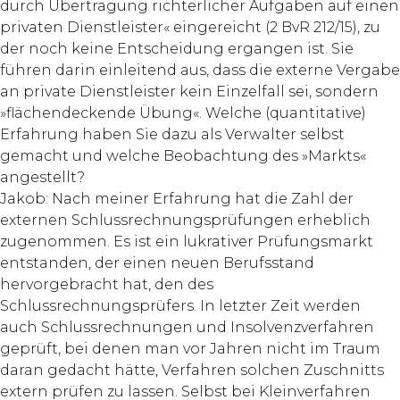
durch Übertragung richterlicher Aufgaben auf einen
privaten Dienstleister« eingereicht (2 BvR 212/15), zu
der noch keine Entscheidung ergangen ist. Sie
führen darin einleitend aus, dass die externe Vergabe
an private Dienstleister kein Einzelfall sei, sondern
»flächendeckende Übung«. Welche (quantitative)
Erfahrung haben Sie dazu als Verwalter selbst
gemacht und welche Beobachtung des »Markts«
angestellt?
Jakob: Nach meiner Erfahrung hat die Zahl der
externen Schlussrechnungsprüfungen erheblich
zugenommen. Es ist ein lukrativer Prüfungsmarkt
entstanden, der einen neuen Berufsstand
hervorgebracht hat, den des
Schlussrechnungsprüfers. In letzter Zeit werden
auch Schlussrechnungen und Insolvenzverfahren
geprüft, bei denen man vor Jahren nicht im Traum
daran gedacht hätte, Verfahren solchen Zuschnitts
extern prüfen zu lassen. Selbst bei Kleinverfahren