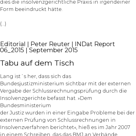
dies die insolvenzgerichtliche Praxis in irgendeiner
Form beeindruckt hätte.
(…)
Editorial | Peter Reuter | INDat Report
06_2015 | September 2015
Tabu auf dem Tisch
Lang ist´s her, dass sich das
Bundesjustizministerium sichtbar mit der externen
Vergabe der Schlussrechnungsprüfung durch die
Insolvenzgerichte befasst hat. »Dem
Bundesministerium
der Justiz wurden in einer Eingabe Probleme bei der
externen Prüfung von Schlussrechnungen in
Insolvenzverfahren berichtet«, hieß es im Jahr 2007
in einem Schreiben, das das BMJ an Verbände