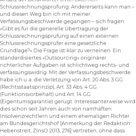
Schlussrechnungsprüfung. Andererseits kann man –
und diesen Weg bin ich mit meiner
Verfassungsbeschwerde gegangen – sich fragen:
»Gibt es für die generelle Übertragung der
Schlussrechnungsprüfung auf einen externen
Schlussrechnungsprüfer eine gesetzliche
Grundlage?« Die Frage ist klar zu verneinen. Ein
standardisiertes »Outsourcing« originärer
richterlicher Aufgaben ist schlichtweg rechts- und
verfassungswidrig. Mit der Verfassungsbeschwerde
habe ich u. a. die Verletzung von Art. 20 Abs. 3 GG
(Rechtsstaatsprinzip), Art. 33 Abs. 4 GG
(Funktionsvorbehalt) und Art. 14 GG
(Eigentumsgarantie) gerügt. Interessanterweise wird
dies schon seit Jahren auch von namhaften
Insolvenzrechtlern und einem ehemaligen Richter
am Bundesgerichtshof [Anmerkung der Redaktion:
Hebenstreit, ZInsO 2013, 276] vertreten, ohne dass