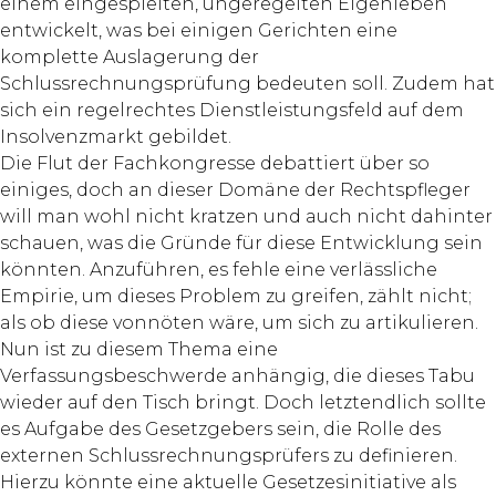
einem eingespielten, ungeregelten Eigenleben
entwickelt, was bei einigen Gerichten eine
komplette Auslagerung der
Schlussrechnungsprüfung bedeuten soll. Zudem hat
sich ein regelrechtes Dienstleistungsfeld auf dem
Insolvenzmarkt gebildet.
Die Flut der Fachkongresse debattiert über so
einiges, doch an dieser Domäne der Rechtspfleger
will man wohl nicht kratzen und auch nicht dahinter
schauen, was die Gründe für diese Entwicklung sein
könnten. Anzuführen, es fehle eine verlässliche
Empirie, um dieses Problem zu greifen, zählt nicht;
als ob diese vonnöten wäre, um sich zu artikulieren.
Nun ist zu diesem Thema eine
Verfassungsbeschwerde anhängig, die dieses Tabu
wieder auf den Tisch bringt. Doch letztendlich sollte
es Aufgabe des Gesetzgebers sein, die Rolle des
externen Schlussrechnungsprüfers zu definieren.
Hierzu könnte eine aktuelle Gesetzesinitiative als