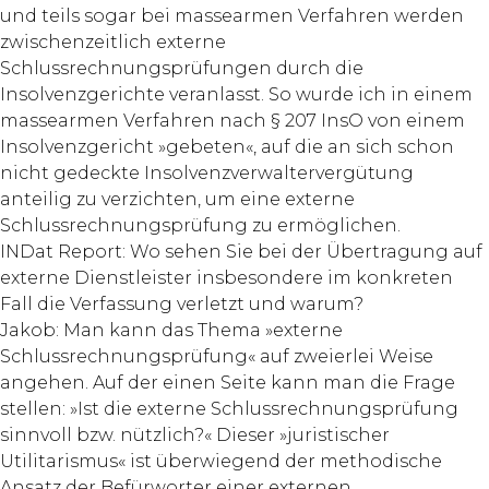
und teils sogar bei massearmen Verfahren werden
zwischenzeitlich externe
Schlussrechnungsprüfungen durch die
Insolvenzgerichte veranlasst. So wurde ich in einem
massearmen Verfahren nach § 207 InsO von einem
Insolvenzgericht »gebeten«, auf die an sich schon
nicht gedeckte Insolvenzverwaltervergütung
anteilig zu verzichten, um eine externe
Schlussrechnungsprüfung zu ermöglichen.
INDat Report: Wo sehen Sie bei der Übertragung auf
externe Dienstleister insbesondere im konkreten
Fall die Verfassung verletzt und warum?
Jakob: Man kann das Thema »externe
Schlussrechnungsprüfung« auf zweierlei Weise
angehen. Auf der einen Seite kann man die Frage
stellen: »Ist die externe Schlussrechnungsprüfung
sinnvoll bzw. nützlich?« Dieser »juristischer
Utilitarismus« ist überwiegend der methodische
Ansatz der Befürworter einer externen