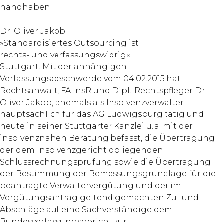
handhaben.
Dr. Oliver Jakob
»Standardisiertes Outsourcing ist
rechts- und verfassungswidrig«
Stuttgart. Mit der anhängigen
Verfassungsbeschwerde vom 04.02.2015 hat
Rechtsanwalt, FA InsR und Dipl.-Rechtspfleger Dr.
Oliver Jakob, ehemals als Insolvenzverwalter
hauptsächlich für das AG Ludwigsburg tätig und
heute in seiner Stuttgarter Kanzlei u. a. mit der
insolvenznahen Beratung befasst, die Übertragung
der dem Insolvenzgericht obliegenden
Schlussrechnungsprüfung sowie die Übertragung
der Bestimmung der Bemessungsgrundlage für die
beantragte Verwaltervergütung und der im
Vergütungsantrag geltend gemachten Zu- und
Abschläge auf eine Sachverständige dem
Bundesverfassungsgericht zur