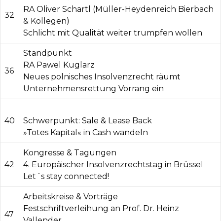
RA Oliver Schartl (Müller-Heydenreich Bierbach
32
& Kollegen)
Schlicht mit Qualität weiter trumpfen wollen
Standpunkt
RA Pawel Kuglarz
36
Neues polnisches Insolvenzrecht räumt
Unternehmensrettung Vorrang ein
40
Schwerpunkt: Sale & Lease Back
»Totes Kapital« in Cash wandeln
Kongresse & Tagungen
42
4. Europäischer Insolvenzrechtstag in Brüssel
Let´s stay connected!
Arbeitskreise & Vorträge
Festschriftverleihung an Prof. Dr. Heinz
47
Vallender