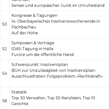
Sensei und europäischer Jurist im Unruhestand
Kongresse & Tagungen
14. Oberbayerisches Insolvenzwochenende in
50
Fischbachau
Auf der Höhe
Symposien & Vorträge
52
IDAS-Tagung in Halle
Furore um die öffentliche Hand
Schwerpunkt: Insolvenzplan
BGH zur Unzulässigkeit von Insolvenzplan-
54
Ausschlussfristen; Folgeproblem »Rechtskraft«
Statistik
Top 30 Verwalter, Top 30 Kanzleien, Top 10
58
Gerichte