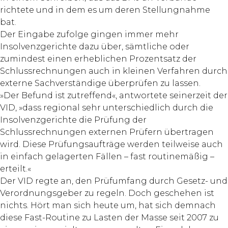
richtete und in dem es um deren Stellungnahme
bat.
Der Eingabe zufolge gingen immer mehr
Insolvenzgerichte dazu über, sämtliche oder
zumindest einen erheblichen Prozentsatz der
Schlussrechnungen auch in kleinen Verfahren durch
externe Sachverständige überprüfen zu lassen.
»Der Befund ist zutreffend«, antwortete seinerzeit der
VID, »dass regional sehr unterschiedlich durch die
Insolvenzgerichte die Prüfung der
Schlussrechnungen externen Prüfern übertragen
wird. Diese Prüfungsaufträge werden teilweise auch
in einfach gelagerten Fällen – fast routinemäßig –
erteilt.«
Der VID regte an, den Prüfumfang durch Gesetz- und
Verordnungsgeber zu regeln. Doch geschehen ist
nichts. Hört man sich heute um, hat sich demnach
diese Fast-Routine zu Lasten der Masse seit 2007 zu