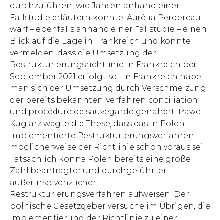
durchzuführen, wie Jansen anhand einer
Fallstudie erläutern konnte. Aurélia Perdereau
warf – ebenfalls anhand einer Fallstudie – einen
Blick auf die Lage in Frankreich und konnte
vermelden, dass die Umsetzung der
Restrukturierungsrichtlinie in Frankreich per
September 2021 erfolgt sei. In Frankreich habe
man sich der Umsetzung durch Verschmelzung
der bereits bekannten Verfahren conciliation
und procédure de sauvegarde genähert. Pawel
Kuglarz wagte die These, dass das in Polen
implementierte Restrukturierungsverfahren
möglicherweise der Richtlinie schon voraus sei.
Tatsächlich könne Polen bereits eine große
Zahl beantragter und durchgeführter
außerinsolvenzlicher
Restrukturierungsverfahren aufweisen. Der
polnische Gesetzgeber versuche im Übrigen, die
Implementierung der Richtlinie zu einer