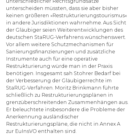
unterschiedlicher Rechtsgrundsätze
unterscheiden müssten, dass sie aber bisher
keinen größeren »Restrukturierungstourismus«
in andere Jurisdiktionen wahrnehme. Aus Sicht
der Gläubiger seien Weiterentwicklungen des
deutschen StaRUG-Verfahrens wünschenswert.
Vor allem weitere Schutzmechanismen für
Sanierungsfinanzierungen und zusätzliche
Instrumente auch für eine operative
Restrukturierung würde man in der Praxis
benötigen. Insgesamt sah Stohrer Bedarf bei
der Verbesserung der Gläubigerrechte im
StaRUG-Verfahren. Moritz Brinkmann führte
schließlich zu Restrukturierungsplänen in
grenzüberschreitenden Zusammenhängen aus.
Er beleuchtete insbesondere die Probleme der
Anerkennung ausländischer
Restrukturierungspläne, die nicht in Annex A
zur EuInsVO enthalten sind.