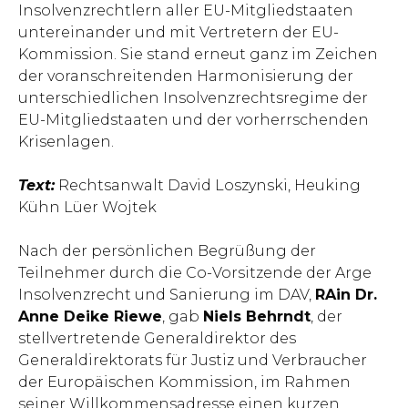
Insolvenzrechtlern aller EU-Mitgliedstaaten
untereinander und mit Vertretern der EU-
Kommission. Sie stand erneut ganz im Zeichen
der voranschreitenden Harmonisierung der
unterschiedlichen Insolvenzrechtsregime der
EU-Mitgliedstaaten und der vorherrschenden
Krisenlagen.
Text:
Rechtsanwalt David Loszynski, Heuking
Kühn Lüer Wojtek
Nach der persönlichen Begrüßung der
Teilnehmer durch die Co-Vorsitzende der Arge
Insolvenzrecht und Sanierung im DAV,
RAin Dr.
Anne Deike Riewe
, gab
Niels Behrndt
, der
stellvertretende Generaldirektor des
Generaldirektorats für Justiz und Verbraucher
der Europäischen Kommission, im Rahmen
seiner Willkommensadresse einen kurzen