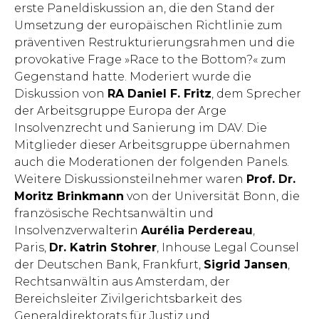
erste Paneldiskussion an, die den Stand der
Umsetzung der europäischen Richtlinie zum
präventiven Restrukturierungsrahmen und die
provokative Frage »Race to the Bottom?« zum
Gegenstand hatte. Moderiert wurde die
Diskussion von
RA Daniel F. Fritz
, dem Sprecher
der Arbeitsgruppe Europa der Arge
Insolvenzrecht und Sanierung im DAV. Die
Mitglieder dieser Arbeitsgruppe übernahmen
auch die Moderationen der folgenden Panels.
Weitere Diskussionsteilnehmer waren
Prof. Dr.
Moritz Brinkmann
von der Universität Bonn, die
französische Rechtsanwältin und
Insolvenzverwalterin
Aurélia Perdereau
,
Paris,
Dr. Katrin Stohrer
, Inhouse Legal Counsel
der Deutschen Bank, Frankfurt,
Sigrid Jansen
,
Rechtsanwältin aus Amsterdam, der
Bereichsleiter Zivilgerichtsbarkeit des
Generaldirektorats für Justiz und