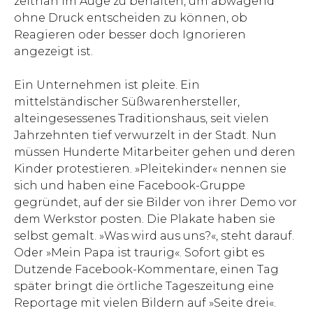
zeitnah im Auge zu behalten, um abwägend
ohne Druck entscheiden zu können, ob
Reagieren oder besser doch Ignorieren
angezeigt ist.
Ein Unternehmen ist pleite. Ein
mittelständischer Süßwarenhersteller,
alteingesessenes Traditionshaus, seit vielen
Jahrzehnten tief verwurzelt in der Stadt. Nun
müssen Hunderte Mitarbeiter gehen und deren
Kinder protestieren. »Pleitekinder« nennen sie
sich und haben eine Facebook-Gruppe
gegründet, auf der sie Bilder von ihrer Demo vor
dem Werkstor posten. Die Plakate haben sie
selbst gemalt. »Was wird aus uns?«, steht darauf.
Oder »Mein Papa ist traurig«. Sofort gibt es
Dutzende Facebook-Kommentare, einen Tag
später bringt die örtliche Tageszeitung eine
Reportage mit vielen Bildern auf »Seite drei«.