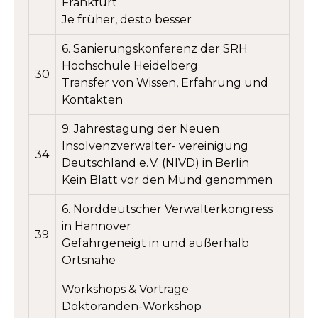
Frankfurt
Je früher, desto besser
6. Sanierungskonferenz der SRH
Hochschule Heidelberg
30
Transfer von Wissen, Erfahrung und
Kontakten
9. Jahrestagung der Neuen
Insolvenzverwalter­- ver­einigung
34
Deutschland e. V. (NIVD) in Berlin
Kein Blatt vor den Mund genommen
6. Norddeutscher Verwalterkongress
in Hannover
39
Gefahrgeneigt in und außerhalb
Ortsnähe
Workshops & Vorträge
Doktoranden-Workshop