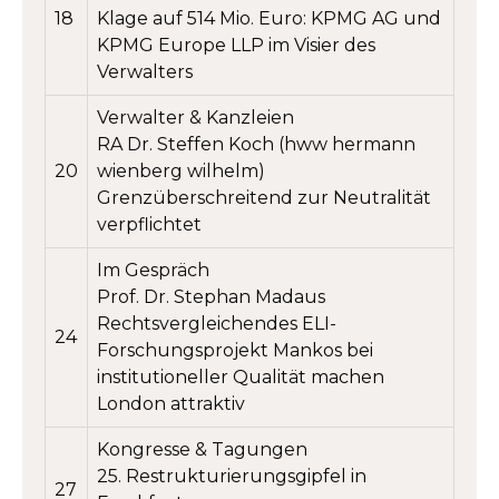
18
Klage auf 514 Mio. Euro: KPMG AG und
KPMG Europe LLP im Visier des
Verwalters
Verwalter & Kanzleien
RA Dr. Steffen Koch (hww hermann
20
wienberg wilhelm)
Grenzüberschreitend zur Neutralität
verpflichtet
Im Gespräch
Prof. Dr. Stephan Madaus
Rechtsvergleichendes ELI-
24
Forschungsprojekt Mankos bei
institutioneller Qualität machen
London attraktiv
Kongresse & Tagungen
25. Restrukturierungsgipfel in
27