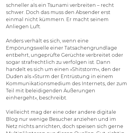
schneller als ein Tsunami verbreiten – recht
schwer. Doch das muss den Absender erst
einmal nicht kümmern. Er macht seinem
Anliegen Luft.
Anders verhält es sich, wenn eine
Empörungswelle einer Tatsachengrundlage
entbehrt, ungeprüfte Gerüchte verbreitet oder
sogar strafrechtlich zu verfolgen ist. Dann
handelt es sich um einen »Shitstorm«, den der
Duden als »Sturm der Entrüstung in einem
Kommunikationsmedium des Internets, der zum
Teil mit beleidigenden Äußerungen
einhergeht«, beschreibt.
Vielleicht mag der eine oder andere digitale
Blog nur wenige Besucher anziehen und im
Netz nichts anrichten, doch speisen sich gerne