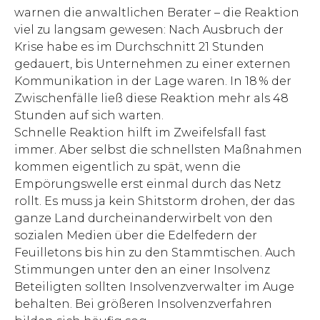
warnen die anwaltlichen Berater – die Reaktion
viel zu langsam gewesen: Nach Ausbruch der
Krise habe es im Durchschnitt 21 Stunden
gedauert, bis Unternehmen zu einer externen
Kommunikation in der Lage waren. In 18 % der
Zwischenfälle ließ diese Reaktion mehr als 48
Stunden auf sich warten.
Schnelle Reaktion hilft im Zweifelsfall fast
immer. Aber selbst die schnellsten Maßnahmen
kommen eigentlich zu spät, wenn die
Empörungswelle erst einmal durch das Netz
rollt. Es muss ja kein Shitstorm drohen, der das
ganze Land durcheinanderwirbelt von den
sozialen Medien über die Edelfedern der
Feuilletons bis hin zu den Stammtischen. Auch
Stimmungen unter den an einer Insolvenz
Beteiligten sollten Insolvenzverwalter im Auge
behalten. Bei größeren Insolvenzverfahren