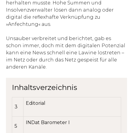
herhalten musste. Hohe Summen und
Insolvenzverwalter lösen dann analog oder
digital die reflexhafte Verknüpfung zu
»Anfechtung« aus.
Unsauber verbreitet und berichtet, gab es
schon immer, doch mit dem digitalen Potenzial
kann eine News schnell eine Lawine lostreten –
im Netz oder durch das Netz gespeist für alle
anderen Kanäle.
Inhaltsverzeichnis
Editorial
3
INDat Barometer I
5