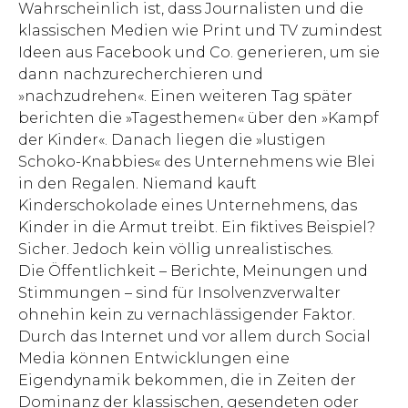
Wahrscheinlich ist, dass Journalisten und die
klassischen Medien wie Print und TV zumindest
Ideen aus Facebook und Co. generieren, um sie
dann nachzurecherchieren und
»nachzudrehen«. Einen weiteren Tag später
berichten die »Tagesthemen« über den »Kampf
der Kinder«. Danach liegen die »lustigen
Schoko-Knabbies« des Unternehmens wie Blei
in den Regalen. Niemand kauft
Kinderschokolade eines Unternehmens, das
Kinder in die Armut treibt. Ein fiktives Beispiel?
Sicher. Jedoch kein völlig unrealistisches.
Die Öffentlichkeit – Berichte, Meinungen und
Stimmungen – sind für Insolvenzverwalter
ohnehin kein zu vernachlässigender Faktor.
Durch das Internet und vor allem durch Social
Media können Entwicklungen eine
Eigendynamik bekommen, die in Zeiten der
Dominanz der klassischen, gesendeten oder