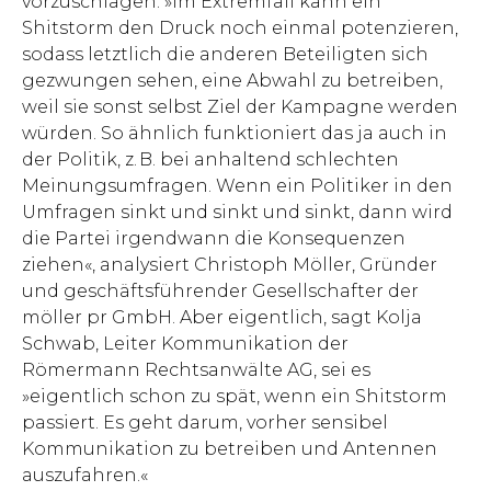
vorzuschlagen. »Im Extremfall kann ein
Shitstorm den Druck noch einmal potenzieren,
sodass letztlich die anderen Beteiligten sich
gezwungen sehen, eine Abwahl zu betreiben,
weil sie sonst selbst Ziel der Kampagne werden
würden. So ähnlich funktioniert das ja auch in
der Politik, z. B. bei anhaltend schlechten
Meinungsumfragen. Wenn ein Politiker in den
Umfragen sinkt und sinkt und sinkt, dann wird
die Partei irgendwann die Konsequenzen
ziehen«, analysiert Christoph Möller, Gründer
und geschäftsführender Gesellschafter der
möller pr GmbH. Aber eigentlich, sagt Kolja
Schwab, Leiter Kommunikation der
Römermann Rechtsanwälte AG, sei es
»eigentlich schon zu spät, wenn ein Shitstorm
passiert. Es geht darum, vorher sensibel
Kommunikation zu betreiben und Antennen
auszufahren.«