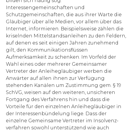
bilden sich häufig sog.
Interessengemeinschaften und
Schutzgemeinschaften, die aus ihrer Warte die
Gläubiger über alle Medien, vor allem über das
Internet, informieren. Beispielsweise zählen die
kriselnden Mittelstandsanleihen zu den Feldern,
auf denen es seit einigen Jahren zunehmend
gilt, den Kommunikationsflüssen
Aufmerksamkeit zu schenken. Im Vorfeld der
Wahl eines oder mehrerer Gemeinsamer
Vertreter der Anleihegläubiger werben die
Anwärter auf allen ihnen zur Verfügung
stehenden Kanälen um Zustimmung gem. § 19
SchVG, weisen auf den weiteren, unsicheren
Fortgang des Verfahrens hin und dass die
Vorteile für den einzelnen Anleihegläubiger in
der Interessenbündelung liege. Dass der
einzelne Gemeinsame Vertreter im Insolvenz­
verfahren sowohl unterstützend wie auch