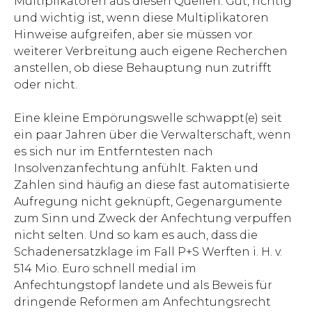
Multiplikatoren aus diesen Quellen. Gut, richtig
und wichtig ist, wenn diese Multiplikatoren
Hinweise aufgreifen, aber sie müssen vor
weiterer Verbreitung auch eigene Recherchen
anstellen, ob diese Behauptung nun zutrifft
oder nicht.
Eine kleine Empörungswelle schwappt(e) seit
ein paar Jahren über die Verwalterschaft, wenn
es sich nur im Entferntesten nach
Insolvenzanfechtung anfühlt. Fakten und
Zahlen sind häufig an diese fast automatisierte
Aufregung nicht geknüpft, Gegenargumente
zum Sinn und Zweck der Anfechtung verpuffen
nicht selten. Und so kam es auch, dass die
Schadenersatzklage im Fall P+S Werften i. H. v.
514 Mio. Euro schnell medial im
Anfechtungstopf landete und als Beweis für
dringende Reformen am Anfechtungsrecht