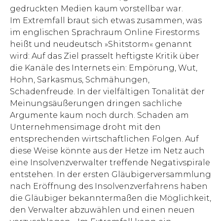
gedruckten Medien kaum vorstellbar war.
Im Extremfall braut sich etwas zusammen, was
im englischen Sprachraum Online Firestorms
heißt und neudeutsch »Shitstorm« genannt
wird: Auf das Ziel prasselt heftigste Kritik über
die Kanäle des Internets ein: Empörung, Wut,
Hohn, Sarkasmus, Schmähungen,
Schadenfreude. In der vielfältigen Tonalität der
Meinungsäußerungen dringen sachliche
Argumente kaum noch durch. Schaden am
Unternehmensimage droht mit den
entsprechenden wirtschaftlichen Folgen. Auf
diese Weise könnte aus der Hetze im Netz auch
eine Insolvenzverwalter treffende Negativspirale
entstehen. In der ersten Gläubigerversammlung
nach Eröffnung des Insolvenzverfahrens haben
die Gläubiger bekanntermaßen die Möglichkeit,
den Verwalter abzuwählen und einen neuen