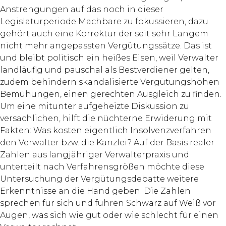
Anstrengungen auf das noch in dieser
Legislaturperiode Machbare zu fokussieren, dazu
gehört auch eine Korrektur der seit sehr Langem
nicht mehr angepassten Vergütungssätze. Das ist
und bleibt politisch ein heißes Eisen, weil Verwalter
landläufig und pauschal als Bestverdiener gelten,
zudem behindern skandalisierte Vergütungshöhen
Bemühungen, einen gerechten Ausgleich zu finden.
Um eine mitunter aufgeheizte Diskussion zu
versachlichen, hilft die nüchterne Erwiderung mit
Fakten: Was kosten eigentlich Insolvenzverfahren
den Verwalter bzw. die Kanzlei? Auf der Basis realer
Zahlen aus langjähriger Verwalterpraxis und
unterteilt nach Verfahrensgrößen möchte diese
Untersuchung der Vergütungsdebatte weitere
Erkenntnisse an die Hand geben. Die Zahlen
sprechen für sich und führen Schwarz auf Weiß vor
Augen, was sich wie gut oder wie schlecht für einen