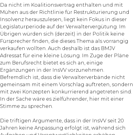
Da nicht im Koalitionsvertrag enthalten und mit
Mühen aus der Richtlinie für Restrukturierung und
Insolvenz herauszulesen, liegt kein Fokus in dieser
Legislaturperiode auf der Verwaltervergütung. Im
Übrigen würden sich (derzeit) in der Politik keine
Fürsprecher finden, die dieses Thema als vorrangig
verkaufen wollten. Auch deshalb ist das BMJV
Adressat für eine kleine Lösung. Im Zuge der Pläne
zum Berufsrecht bietet es sich an, einige
Ergänzungen in der InsVV vorzunehmen.
Befremdlich ist, dass die Verwalterverbände nicht
gemeinsam mit einem Vorschlag auftreten, sondern
mit zwei Konzepten konkurrierend angetreten sind.
In der Sache wäre es zielführender, hier mit einer
Stimme zu sprechen.
Die triftigen Argumente, dass in der InsVV seit 20
Jahren keine Anpassung erfolgt ist, während sich