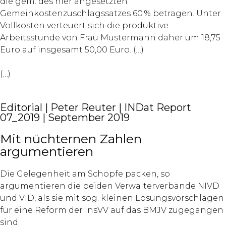
die gem. des hier angesetzten
Gemeinkostenzuschlagssatzes 60 % betragen. Unter
Vollkosten verteuert sich die produktive
Arbeitsstunde von Frau Mustermann daher um 18,75
Euro auf insgesamt 50,00 Euro. (…)
(…)
Editorial | Peter Reuter | INDat Report
07_2019 | September 2019
Mit nüchternen Zahlen
argumentieren
Die Gelegenheit am Schopfe packen, so
argumentieren die beiden Verwalterverbände NIVD
und VID, als sie mit sog. kleinen Lösungsvorschlägen
für eine Reform der InsVV auf das BMJV zugegangen
sind.