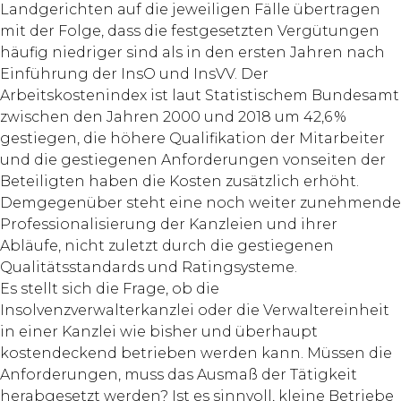
Landgerichten auf die jeweiligen Fälle übertragen
mit der Folge, dass die festgesetzten Vergütungen
häufig niedriger sind als in den ersten Jahren nach
Einführung der InsO und InsVV. Der
Arbeitskostenindex ist laut Statistischem Bundesamt
zwischen den Jahren 2000 und 2018 um 42,6 %
gestiegen, die höhere Qualifikation der Mitarbeiter
und die gestiegenen Anforderungen vonseiten der
Beteiligten haben die Kosten zusätzlich erhöht.
Demgegenüber steht eine noch weiter zunehmende
Professionalisierung der Kanzleien und ihrer
Abläufe, nicht zuletzt durch die gestiegenen
Qualitätsstandards und Ratingsysteme.
Es stellt sich die Frage, ob die
Insolvenzverwalterkanzlei oder die Verwaltereinheit
in einer Kanzlei wie bisher und überhaupt
kostendeckend betrieben werden kann. Müssen die
Anforderungen, muss das Ausmaß der Tätigkeit
herabgesetzt werden? Ist es sinnvoll, kleine Betriebe