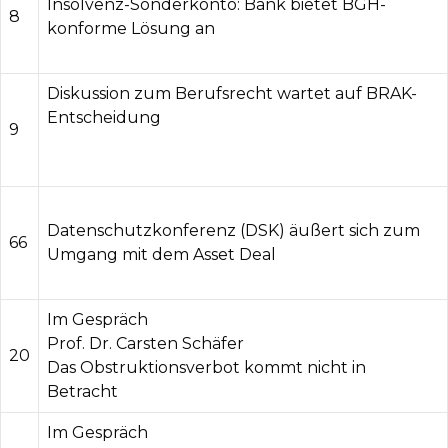
Insolvenz-Sonderkonto: Bank bietet BGH-
8
konforme Lösung an
Diskussion zum Berufsrecht wartet auf BRAK-
Entscheidung
9
Datenschutzkonferenz (DSK) äußert sich zum
66
Umgang mit dem Asset Deal
Im Gespräch
Prof. Dr. Carsten Schäfer
20
Das Obstruktionsverbot kommt nicht in
Betracht
Im Gespräch