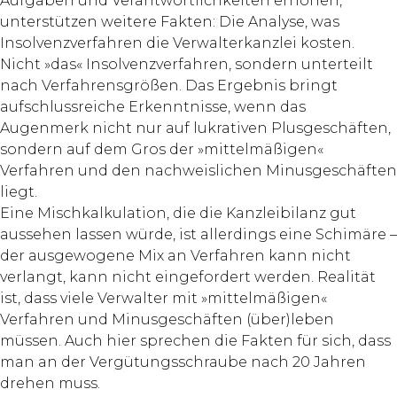
Aufgaben und Verantwortlichkeiten erhöhen,
unterstützen weitere Fakten: Die Analyse, was
Insolvenzverfahren die Verwalterkanzlei kosten.
Nicht »das« Insolvenzverfahren, sondern unterteilt
nach Verfahrensgrößen. Das Ergebnis bringt
aufschlussreiche Erkenntnisse, wenn das
Augenmerk nicht nur auf lukrativen Plusgeschäften,
sondern auf dem Gros der »mittelmäßigen«
Verfahren und den nachweislichen Minusgeschäften
liegt.
Eine Mischkalkulation, die die Kanzleibilanz gut
aussehen lassen würde, ist allerdings eine Schimäre –
der ausgewogene Mix an Verfahren kann nicht
verlangt, kann nicht eingefordert werden. Realität
ist, dass viele Verwalter mit »mittelmäßigen«
Verfahren und Minusgeschäften (über)leben
müssen. Auch hier sprechen die Fakten für sich, dass
man an der Vergütungsschraube nach 20 Jahren
drehen muss.