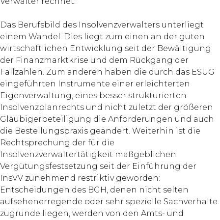
Verwalter rechnet.
Das Berufsbild des Insolvenzverwalters unterliegt
einem Wandel. Dies liegt zum einen an der guten
wirtschaftlichen Entwicklung seit der Bewältigung
der Finanzmarktkrise und dem Rückgang der
Fallzahlen. Zum anderen haben die durch das ESUG
eingeführten Instrumente einer erleichterten
Eigenverwaltung, eines besser strukturierten
Insolvenzplanrechts und nicht zuletzt der größeren
Gläubigerbeteiligung die Anforderungen und auch
die Bestellungspraxis geändert. Weiterhin ist die
Rechtsprechung der für die
Insolvenzverwaltertätigkeit maßgeblichen
Vergütungsfestsetzung seit der Einführung der
InsVV zunehmend restriktiv geworden:
Entscheidungen des BGH, denen nicht selten
aufsehenerregende oder sehr spezielle Sachverhalte
zugrunde liegen, werden von den Amts- und