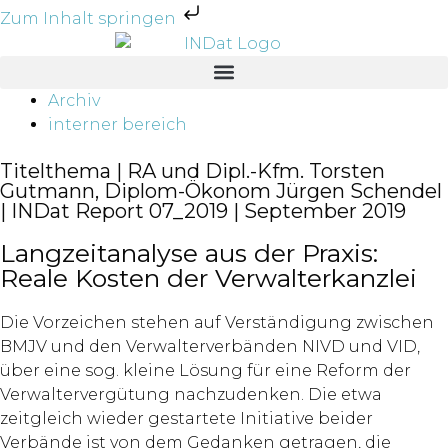
Zum Inhalt springen
Archiv
interner bereich
Titelthema | RA und Dipl.-Kfm. Torsten
Gutmann, Diplom-Ökonom Jürgen Schendel
| INDat Report 07_2019 | September 2019
Langzeitanalyse aus der Praxis:
Reale Kosten der Verwalterkanzlei
Die Vorzeichen stehen auf Verständigung zwischen
BMJV und den Verwalterverbänden NIVD und VID,
über eine sog. kleine Lösung für eine Reform der
Verwaltervergütung nachzudenken. Die etwa
zeitgleich wieder gestartete Initiative beider
Verbände ist von dem Gedanken getragen, die