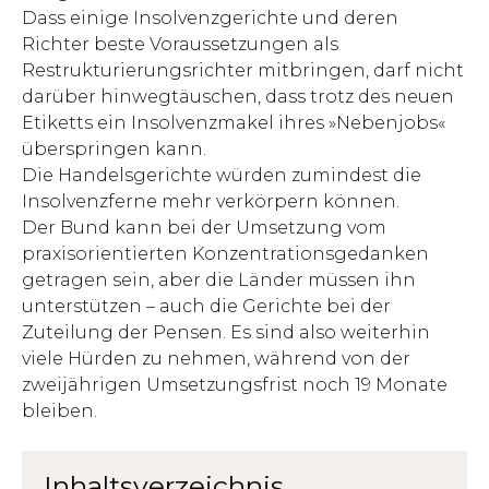
Dass einige Insolvenzgerichte und deren
Richter beste Voraussetzungen als
Restrukturierungsrichter mitbringen, darf nicht
darüber hinwegtäuschen, dass trotz des neuen
Etiketts ein Insolvenzmakel ihres »Nebenjobs«
überspringen kann.
Die Handelsgerichte würden zumindest die
Insolvenzferne mehr verkörpern können.
Der Bund kann bei der Umsetzung vom
praxisorientierten Konzentrationsgedanken
getragen sein, aber die Länder müssen ihn
unterstützen – auch die Gerichte bei der
Zuteilung der Pensen. Es sind also weiterhin
viele Hürden zu nehmen, während von der
zweijährigen Umsetzungsfrist noch ­19 Monate
bleiben.
Inhaltsverzeichnis