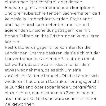
einnehmen (gerichtsfern), aber dessen
Bedeutung mit anzunehmenden komplexen
und grenzüberschreitenden Sachverhalten darf
keinesfalls unterschätzt werden. Es verlangt
dort nach hoch kompetenten und schnell
agierenden Entscheidungsträgern, die mit
hohen Fallzahlen ihre Erfahrungen kumulieren
können.
Restrukturierungsgerichte könnten für die
Länder den Charme besitzen, da sie sich mit der
Konzentration bestehender Strukturen recht
schwertun, dass sie zumindest niemandem
etwas wegnehmen, da es sich um eine
zusätzliche Materie handelt. Ob die Länder sich
wiederum trauen, ein Restruktu­rierungsgericht
je Bundesland oder sogar länderübergreifend
ein­zurichten, daran kann man Zweifel haben,
aber mit der OLG-Ebene wäre sicherlich schon
viel gewonnen.