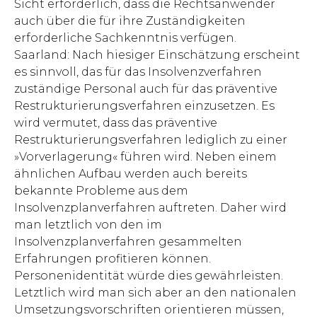
Sicht erforderlich, dass die Rechtsanwender
auch über die für ihre Zuständigkeiten
erforderliche Sachkenntnis verfügen.
Saarland: Nach hiesiger Einschätzung erscheint
es sinnvoll, das für das Insolvenzverfahren
zuständige Personal auch für das präventive
Restrukturierungsverfahren einzusetzen. Es
wird vermutet, dass das präventive
Restrukturierungsverfahren lediglich zu einer
»Vorverlagerung« führen wird. Neben einem
ähnlichen Aufbau werden auch bereits
bekannte Probleme aus dem
Insolvenzplanverfahren auftreten. Daher wird
man letztlich von den im
Insolvenzplanverfahren gesammelten
Erfahrungen profitieren können.
Personenidentität würde dies gewährleisten.
Letztlich wird man sich aber an den nationalen
Umsetzungsvorschriften orientieren müssen,