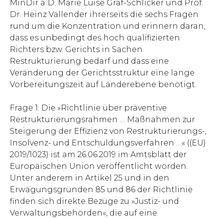
MinDir a. D. Marie Luise Graf-Schlicker und Prof.
Dr. Heinz Vallender ihrerseits die sechs Fragen
rund um die Konzentration und erinnern daran,
dass es unbedingt des hoch qualifizierten
Richters bzw. Gerichts in Sachen
Restrukturierung bedarf und dass eine
Veränderung der Gerichtsstruktur eine lange
Vorbereitungszeit auf Länderebene benötigt.
Frage 1: Die »Richtlinie über präventive
Restrukturierungsrahmen … Maßnahmen zur
Steigerung der Effizienz von Restrukturierungs-,
Insolvenz- und Entschuldungsverfahren …« ((EU)
2019/1023) ist am 26.06.2019 im Amtsblatt der
Europäischen Union veröffentlicht worden.
Unter anderem in Artikel 25 und in den
Erwägungsgründen 85 und 86 der Richtlinie
finden sich direkte Bezüge zu »Justiz- und
Verwaltungsbehörden«, die auf eine