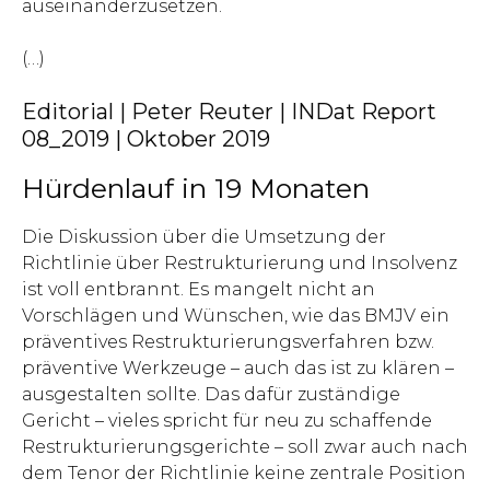
auseinanderzusetzen.
(…)
Editorial | Peter Reuter | INDat Report
08_2019 | Oktober 2019
Hürdenlauf in 19 Monaten
Die Diskussion über die Umsetzung der
Richtlinie über Restruk­turierung und Insolvenz
ist voll entbrannt. Es mangelt nicht an
Vorschlägen und Wünschen, wie das BMJV ein
präventives Restrukturierungsverfahren bzw.
präventive Werkzeuge – auch das ist zu klären –
ausgestalten sollte. Das dafür zuständige
Gericht – vieles spricht für neu zu schaffende
Restrukturierungsgerichte – soll zwar auch nach
dem Tenor der Richtlinie keine zentrale Position