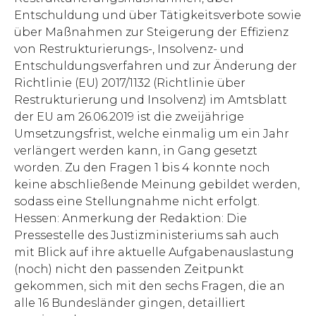
Entschuldung und über Tätigkeitsverbote sowie
über Maßnahmen zur Steigerung der Effizienz
von Restrukturierungs-, Insolvenz- und
Entschuldungsverfahren und zur Änderung der
Richtlinie (EU) 2017/1132 (Richtlinie über
Restrukturierung und Insolvenz) im Amtsblatt
der EU am 26.06.2019 ist die zweijährige
Umsetzungsfrist, welche einmalig um ein Jahr
verlängert werden kann, in Gang gesetzt
worden. Zu den Fragen 1 bis 4 konnte noch
keine abschließende Meinung gebildet werden,
sodass eine Stellungnahme nicht erfolgt.
Hessen: Anmerkung der Redaktion: Die
Pressestelle des Justizministeriums sah auch
mit Blick auf ihre aktuelle Aufgabenauslastung
(noch) nicht den passenden Zeitpunkt
gekommen, sich mit den sechs Fragen, die an
alle 16 Bundesländer gingen, detailliert