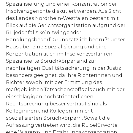
Spezialisierung und einer Konzentration der
Insolvenzgerichte diskutiert werden. Aus Sicht
des Landes Nordrhein-Westfalen besteht mit
Blick auf die Gerichtsorganisation aufgrund der
RL jedenfalls kein zwingender
Handlungsbedarf. Grundsätzlich begrüßt unser
Haus aber eine Spezialisierung und eine
Konzentration auch im Insolvenzverfahren.
Spezialisierte Spruchkörper sind zur
nachhaltigen Qualitätssicherung in der Justiz
besonders geeignet, da ihre Richterinnen und
Richter sowohl mit der Ermittlung des
maßgeblichen Tatsachenstoffs als auch mit der
einschlägigen höchstrichterlichen
Rechtsprechung besser vertraut sind als
Kolleginnen und Kollegen in nicht
spezialisierten Spruchkörpern. Soweit die
Auffassung vertreten wird, die RL befürworte
eine Wissens- und Erfahrungskonzentration