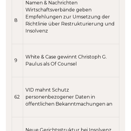
Namen & Nachrichten
Wirtschaftsverbände geben
Empfehlungen zur Umsetzung der
8
Richtlinie über Restrukturierung und
Insolvenz
White & Case gewinnt Christoph G.
9
Paulus als Of Counsel
VID mahnt Schutz
62
personenbezogener Daten in
öffentlichen Bekanntmachungen an
Neue Gerichtsstruktur bei Insolvenz