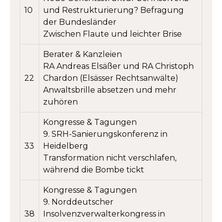
10
und Restruk­turierung? Befragung
der Bundesländer
Zwischen Flaute und leichter Brise
Berater & Kanzleien
RA Andreas Elsäßer und RA Christoph
22
Chardon (Elsässer Rechtsanwälte)
Anwaltsbrille absetzen und mehr
zuhören
Kongresse & Tagungen
9. SRH-Sanierungskonferenz in
33
Heidelberg
Transformation nicht verschlafen,
während die Bombe tickt
Kongresse & Tagungen
9. Norddeutscher
38
Insolvenzverwalterkongress in