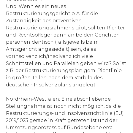
Und: Wenn es ein neues
Restrukturierungsgericht o. Ä. für die
Zuständigkeit des präventiven
Restrukturierungsrahmens gibt, sollten Richter
und Rechtspfleger dann an beiden Gerichten
personenidentisch (falls jeweils beim
Amtsgericht angesiedelt) sein, da es
vorinsolvenzlich/insolvenzlich viele
Schnittstellen und Parallelen geben wird? So ist
z. B. der Restrukturierungsplan gem. Richtlinie
in großen Teilen nach dem Vorbild des
deutschen Insolvenzplans angelegt.
Nordrhein-Westfalen: Eine abschließende
Stellungnahme ist noch nicht möglich, da die
Restrukturierungs- und Insolvenz­richtlinie (EU)
2019/1023 gerade in Kraft getreten ist und der
Umsetzungsprozess auf Bundesebene erst