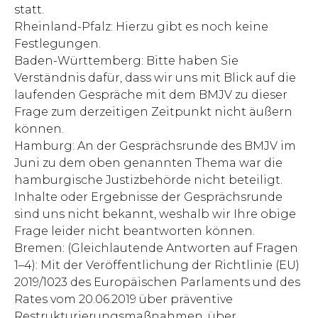
statt.
Rheinland-Pfalz: Hierzu gibt es noch keine
Festlegungen.
Baden-Württemberg: Bitte haben Sie
Verständnis dafür, dass wir uns mit Blick auf die
laufenden Gespräche mit dem BMJV zu dieser
Frage zum derzeitigen Zeitpunkt nicht äußern
können.
Hamburg: An der Gesprächsrunde des BMJV im
Juni zu dem oben genannten Thema war die
hamburgische Justizbehörde nicht beteiligt.
Inhalte oder Ergebnisse der Gesprächsrunde
sind uns nicht bekannt, weshalb wir Ihre obige
Frage leider nicht beantworten können.
Bremen: (Gleichlautende Antworten auf Fragen
1–4): Mit der Veröffentlichung der Richtlinie (EU)
2019/1023 des Europäischen Parlaments und des
Rates vom 20.06.2019 über präventive
Restrukturierungsmaßnahmen, über