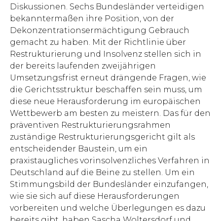
Diskussionen. Sechs Bundesländer verteidigen
bekanntermaßen ihre Position, von der
Dekonzentrationsermächtigung Gebrauch
gemacht zu haben. Mit der Richtlinie über
Restrukturierung und Insolvenz stellen sich in
der bereits laufenden zweijährigen
Umsetzungsfrist erneut drängende Fragen, wie
die Gerichtsstruktur beschaffen sein muss, um
diese neue Herausforderung im europäischen
Wettbewerb am besten zu meistern. Das für den
präventiven Restrukturierungsrahmen
zuständige Restrukturierungsgericht gilt als
entscheidender Baustein, um ein
praxistaugliches vorinsolvenzliches Verfahren in
Deutschland auf die Beine zu stellen. Um ein
Stimmungsbild der Bundesländer einzufangen,
wie sie sich auf diese Herausforderungen
vorbereiten und welche Überlegungen es dazu
bereits gibt, haben Sascha Woltersdorf und