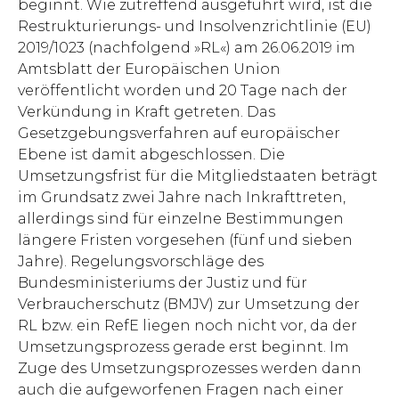
beginnt. Wie zutreffend ausgeführt wird, ist die
Restrukturierungs- und Insolvenz­richtlinie (EU)
2019/1023 (nachfolgend »RL«) am 26.06.2019 im
Amtsblatt der Europäischen Union
veröffentlicht worden und 20 Tage nach der
Verkündung in Kraft getreten. Das
Gesetzgebungsverfahren auf europäischer
Ebene ist damit abgeschlossen. Die
Umsetzungsfrist für die Mitgliedstaaten beträgt
im Grundsatz zwei Jahre nach Inkrafttreten,
allerdings sind für einzelne Bestimmungen
längere Fristen vorgesehen (fünf und sieben
Jahre). Regelungsvorschläge des
Bundesministeriums der Justiz und für
Verbraucherschutz (BMJV) zur Umsetzung der
RL bzw. ein RefE liegen noch nicht vor, da der
Umsetzungsprozess gerade erst beginnt. Im
Zuge des Umsetzungsprozesses werden dann
auch die aufgeworfenen Fragen nach einer