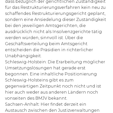
dass bezüglich der gerichtlichen Zuständigkeit
für das Restrukturierungsverfahren kein neu zu
schaffendes Restrukturierungsgericht geplant,
sondern eine Ansiedelung dieser Zuständigkeit
bei den jeweiligen Amtsgerichten, die
ausdrücklich nicht als Insolvenzgerichte tätig
werden würden, sinnvoll ist. Über die
Geschäftsverteilung beim Amtsgericht
entscheiden die Präsidien in richterlicher
Unabhängigkeit.
Schleswig-Holstein: Die Erarbeitung möglicher
Umsetzungslösungen hat gerade erst
begonnen. Eine inhaltliche Positionierung
Schleswig-Holsteins gibt es zum
gegenwärtigen Zeitpunkt noch nicht und ist
hier auch weder aus anderen Ländern noch
vonseiten des BMJV bekannt.
Sachsen-Anhalt: Hier findet derzeit ein
Austausch zwischen den Justizverwaltungen