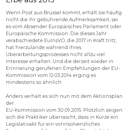
Wenn Post aus Brüssel kommt, erhält sie häufig
nicht die ihr gebührende Aufmerksamkeit, sei
es vom Absender Europäisches Parlament oder
Europäische Kommission. Die dieses Jahr
verabschiedete EuInsVO, die 2017 in Kraft tritt,
hat hierzulande während ihres
Überarbeitungsprozesses nicht allzu viel
Interesse erhalten. Und die derzeit wieder in
Erinnerung gerufenen Empfehlungen der EU-
Kommission vom 12.03.2014 erging es
mindestens so ähnlich.
Anders verhält es sich nun mit dem Aktionsplan
der
EU-Kommission vom 30.09.2015. Plötzlich zeigen
sich die Praktiker überrascht, dass in Kürze ein
Legislativakt für ein vorinsolvenzliches