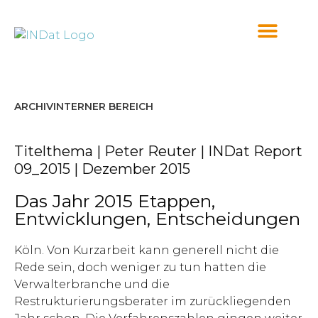
springen
ARCHIV
INTERNER BEREICH
Titelthema | Peter Reuter | INDat Report
09_2015 | Dezember 2015
Das Jahr 2015 Etappen,
Entwicklungen, Entscheidungen
Köln. Von Kurzarbeit kann generell nicht die
Rede sein, doch weniger zu tun hatten die
Verwalterbranche und die
Restrukturierungsberater im zurückliegenden