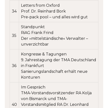
Letters from Oxford
34
Prof. Dr. Reinhard Bork
Pre-pack pool – und alles wird gut
Standpunkt
RiAG Frank Frind
35
Der »mittelständische« Verwalter –
unverzichtbar
Kongresse & Tagungen
9. Jahrestagung der TMA Deutschland
36
in Frankfurt
Sanierungslandschaft erhält neue
Konturen
Im Gespräch
TMA-Vorstandsvorsitzender RA Kolja
von Bismarck und TMA-
40
Vorstandsmitglied RA Dr. Leonhard