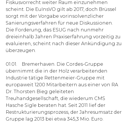
Fiskusvorrecht weiter Raum einzunehmen
scheint. Die EuInsVO gilt ab 2017, doch Brüssel
sorgt mit der Vorgabe vorinsolvenzlicher
Sanierungsverfahren für neue Diskussionen.
Die Forderung, das ESUG nach nunmehr
dreieinhalb Jahren Praxiserfahrung vor­zeitig zu
evaluieren, scheint nach dieser Ankündigung zu
überzeugen.
01.01. Bremerhaven. Die Cordes-Gruppe
übernimmt die in der Holz verarbeitenden
Industrie tätige Rettenmeier-Gruppe mit
europaweit 1200 Mitarbeitern aus einer von RA
Dr. Thorsten Bieg geleiteten
Treuhandgesellschaft, die wiederum CMS
Hasche Sigle beraten hat. Seit 2011 lief der
Restrukturierungsprozess, der Jahresumsatz der
Gruppe lag 2013 bei etwa 345,3 Mio. Euro.