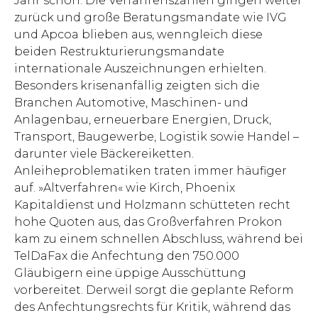
Jahr schon. Die Verfahrenszahlen gingen weiter
zurück und große Beratungsmandate wie IVG
und Apcoa blieben aus, wenngleich diese
beiden Restrukturierungsmandate
internationale Auszeichnungen erhielten.
Besonders krisenanfällig zeigten sich die
Branchen Automotive, Maschinen- und
Anlagenbau, erneuerbare Energien, Druck,
Transport, Baugewerbe, Logistik sowie Handel –
darunter viele Bäckereiketten.
Anleiheproblematiken traten immer häufiger
auf. »Altverfahren« wie Kirch, Phoenix
Kapitaldienst und Holzmann schütteten recht
hohe Quoten aus, das Großverfahren Prokon
kam zu einem schnellen Abschluss, während bei
TelDaFax die Anfechtung den 750.000
Gläubigern eine üppige Ausschüttung
vorbereitet. Derweil sorgt die geplante Reform
des Anfechtungsrechts für Kritik, während das