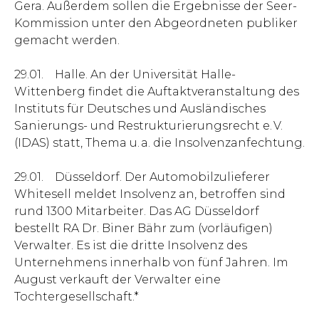
Gera. Außerdem sollen die Ergebnisse der Seer-
Kommission unter den Abgeordneten publiker
gemacht werden.
29.01. Halle. An der Universität Halle-
Wittenberg findet die Auftaktveranstaltung des
Instituts für Deutsches und Ausländisches
Sanierungs- und Restrukturierungsrecht e. V.
(IDAS) statt, Thema u. a. die Insolvenzanfechtung.
29.01. Düsseldorf. Der Automobilzulieferer
White­­sell meldet Insolvenz an, betroffen sind
rund 1300 Mitarbeiter. Das AG Düsseldorf
bestellt RA Dr. Biner Bähr zum (vorläufigen)
Verwalter. Es ist die dritte Insolvenz des
Unternehmens innerhalb von fünf Jahren. Im
August verkauft der Verwalter eine
Tochtergesellschaft.*