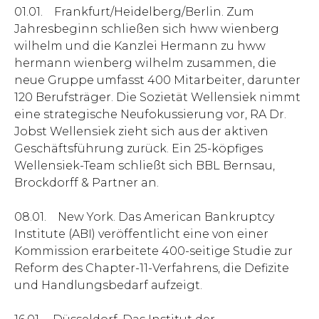
01.01. Frankfurt/Heidelberg/Berlin. Zum
Jahresbeginn schließen sich hww wienberg
wilhelm und die Kanzlei Hermann zu hww
hermann wienberg wilhelm zusammen, die
neue Gruppe umfasst 400 Mitarbeiter, darunter
120 Berufsträger. Die Sozietät Wellensiek nimmt
eine strategische Neufokussierung vor, RA Dr.
Jobst Wellensiek zieht sich aus der aktiven
Geschäftsführung zurück. Ein 25-köpfiges
Wellensiek-Team schließt sich BBL Bernsau,
Brockdorff & Partner an.
08.01. New York. Das American Bankruptcy
Institute (ABI) veröffentlicht eine von einer
Kommission erarbeitete 400-seitige Studie zur
Reform des Chapter-11-Verfahrens, die Defizite
und Handlungsbedarf aufzeigt.