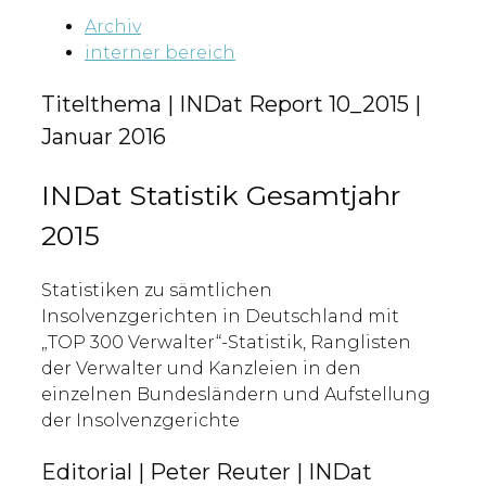
Archiv
interner bereich
Titelthema | INDat Report 10_2015 |
Januar 2016
INDat Statistik Gesamtjahr
2015
Statistiken zu sämtlichen
Insolvenzgerichten in Deutschland mit
„TOP 300 Verwalter“-Statistik, Ranglisten
der Verwalter und Kanzleien in den
einzelnen Bundesländern und Aufstellung
der Insolvenzgerichte
Editorial | Peter Reuter | INDat