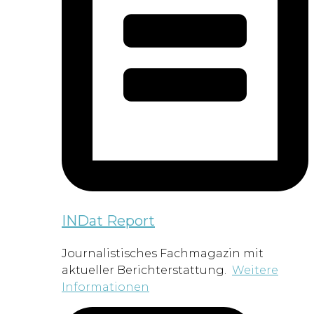
INDat Report
Journalistisches Fachmagazin mit
aktueller Berichterstattung.
Weitere
Informationen