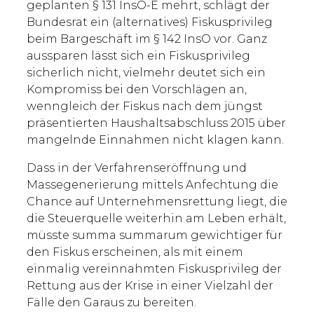
geplanten § 131 InsO-E mehrt, schlägt der
Bundesrat ein (alternatives) Fiskusprivileg
beim Bargeschäft im § 142 InsO vor. Ganz
aussparen lässt sich ein Fiskusprivileg
sicherlich nicht, vielmehr deutet sich ein
Kompromiss bei den Vorschlägen an,
wenngleich der Fiskus nach dem jüngst
präsentierten Haushaltsabschluss 2015 über
mangelnde Einnahmen nicht klagen kann.
Dass in der Verfahrenseröffnung und
Massegenerierung mittels Anfechtung die
Chance auf Unternehmensrettung liegt, die
die Steuerquelle weiterhin am Leben erhält,
müsste summa summarum gewichtiger für
den Fiskus erscheinen, als mit einem
einmalig vereinnahmten Fiskusprivileg der
Rettung aus der Krise in einer Vielzahl der
Fälle den Garaus zu bereiten.