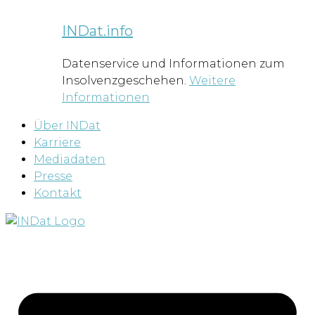
INDat.info
Datenservice und Informationen zum
Insolvenzgeschehen.
Weitere
Informationen
Über INDat
Karriere
Mediadaten
Presse
Kontakt