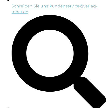
Schreiben Sie uns: kundenservice@verlag-
indat.de