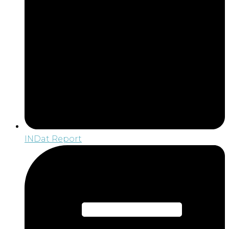
INDat Report