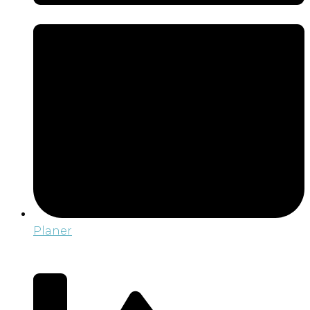
Planer