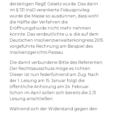
derzeitigen RegE Gesetz würde. Das darin
im § 131 InsO verankerte Fiskusprivileg
würde die Masse so ausdünnen, dass wohl
die Hälfte der Verfahren die
Eröffnungshürde nicht mehr nehmen
könnte. Das verdeutlichte u. a. die auf dem
Deutschen Insolvenzverwalterkongress 2015
vorgeführte Rechnung am Beispiel des
Insolvenzgerichts Passau.
Die damit verbundene Bitte des Referenten:
Der Rechtsausschuss möge es richten.
Dieser ist nun federführend am Zug. Nach
der 1. Lesung am 15. Januar folgt die
öffentliche Anhörung am 24. Februar.
Schon im April sollen sich bereits die 2./3.
Lesung anschließen.
Während sich der Widerstand gegen den