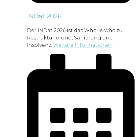
INDat 2026
Der INDat 2026 ist das Who-is-who zu
Restrukturierung, Sanierung und
Insolvenz.
Weitere Informationen