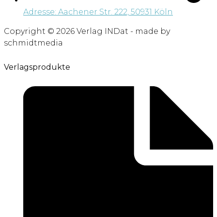
Adresse: Aachener Str. 222, 50931 Köln
Copyright © 2026 Verlag INDat - made by
schmidtmedia
Verlagsprodukte