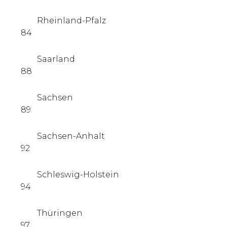
Rheinland-Pfalz
84
Saarland
88
Sachsen
89
Sachsen-Anhalt
92
Schleswig-Holstein
94
Thüringen
97