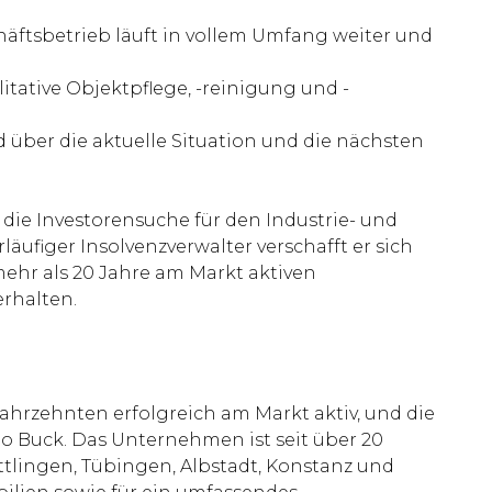
häftsbetrieb läuft in vollem Umfang weiter und
itative Objektpflege, -reinigung und -
über die aktuelle Situation und die nächsten
die Investorensuche für den Industrie- und
ufiger Insolvenzverwalter verschafft er sich
mehr als 20 Jahre am Markt aktiven
rhalten.
 Jahrzehnten erfolgreich am Markt aktiv, und die
o Buck. Das Unternehmen ist seit über 20
tlingen, Tübingen, Albstadt, Konstanz und