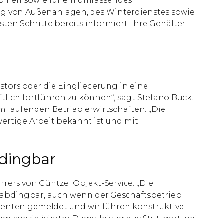
ilien sowie für ein umfassendes
ng von Außenanlagen, des Winterdienstes sowie
en Schritte bereits informiert. Ihre Gehälter
estors oder die Eingliederung in eine
lich fortführen zu können“, sagt Stefano Buck.
laufenden Betrieb erwirtschaften. „Die
wertige Arbeit bekannt ist und mit
dingbar
ers von Güntzel Objekt-Service. „Die
abdingbar, auch wenn der Geschäftsbetrieb
essenten gemeldet und wir führen konstruktive