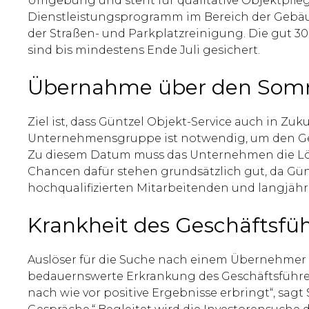
Umgebung und steht für qualitative Objektpfle
Dienstleistungsprogramm im Bereich der Gebäud
der Straßen- und Parkplatzreinigung. Die gut 30 
sind bis mindestens Ende Juli gesichert.
Übernahme über den Som
Ziel ist, dass Güntzel Objekt-Service auch in Zuk
Unternehmensgruppe ist notwendig, um den Gesch
Zu diesem Datum muss das Unternehmen die Löhn
Chancen dafür stehen grundsätzlich gut, da Günt
hochqualifizierten Mitarbeitenden und langjä
Krankheit des Geschäftsf
Auslöser für die Suche nach einem Übernehmer i
bedauernswerte Erkrankung des Geschäftsführe
nach wie vor positive Ergebnisse erbringt“, sag