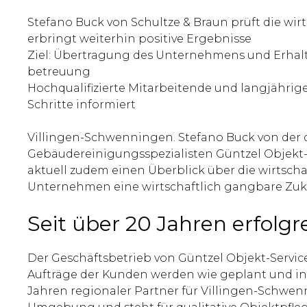
Stefano Buck von Schultze & Braun prüft die wir
erbringt weiterhin positive Ergebnisse
Ziel: Übertragung des Unternehmens und Erhalt d
betreuung
Hochqualifizierte Mitarbeitende und langjähri
Schritte informiert
Villingen-Schwenningen. Stefano Buck von der d
Gebäudereinigungsspezialisten Güntzel Objekt-Se
aktuell zudem einen Überblick über die wirtscha
Unternehmen eine wirtschaftlich gangbare Zukun
Seit über 20 Jahren erfolgr
Der Geschäftsbetrieb von Güntzel Objekt-Service 
Aufträge der Kunden werden wie geplant und in 
Jahren regionaler Partner für Villingen-Schwen