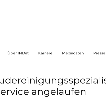
Über INDat
Karriere
Mediadaten
Presse
udereinigungsspeziali
Service angelaufen