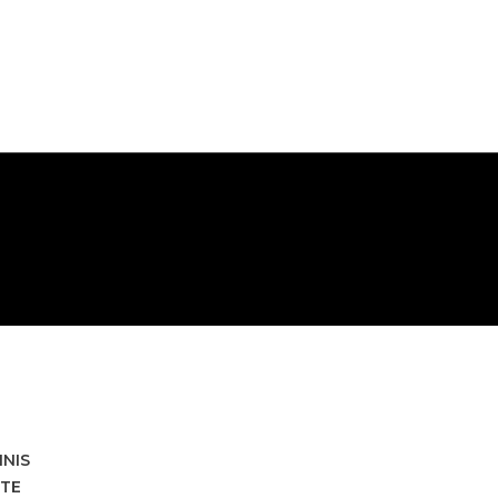
HNIS
TE