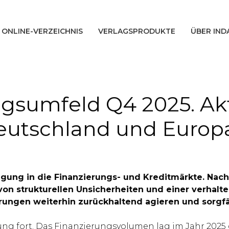
ONLINE-VERZEICHNIS
VERLAGSPRODUKTE
ÜBER IND
ngsumfeld Q4 2025. Ak
eutschland und Europ
egung in die Finanzierungs- und Kreditmärkte. Na
 von strukturellen Unsicherheiten und einer verhalt
rungen weiterhin zurückhaltend agieren und sorgf
ung fort. Das Finanzierungsvolumen lag im Jahr 2025 