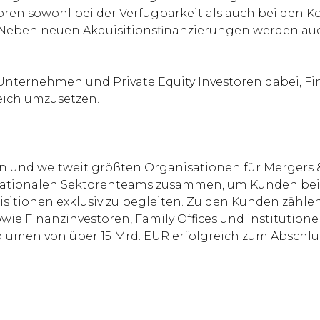
toren sowohl bei der Verfügbarkeit als auch bei den 
ben neuen Akquisitionsfinanzierungen werden auch
 Unternehmen und Private Equity Investoren dabei, 
eich umzusetzen.
ten und weltweit größten Organisationen für Mergers 
ternationalen Sektorenteams zusammen, um Kunden b
isitionen exklusiv zu begleiten. Zu den Kunden zäh
ie Finanzinvestoren, Family Offices und institutionel
lumen von über 15 Mrd. EUR erfolgreich zum Abschlu