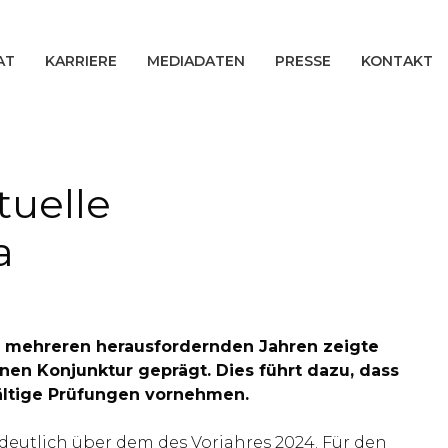
AT
KARRIERE
MEDIADATEN
PRESSE
KONTAKT
tuelle
a
ch mehreren herausfordernden Jahren zeigte
enen Konjunktur geprägt. Dies führt dazu, dass
ältige Prüfungen vornehmen.
deutlich über dem des Vorjahres 2024. Für den