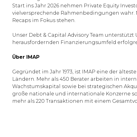
Start ins Jahr 2026 nehmen Private Equity Inves
vielversprechende Rahmenbedingungen wahr. Ne
Recaps im Fokus stehen.
Unser Debt & Capital Advisory Team unterstützt
herausfordernden Finanzierungsumfeld erfolgr
Über IMAP
Gegründet im Jahr 1973, ist IMAP eine der ältes
Ländern. Mehr als 450 Berater arbeiten in in
Wachstumskapital sowie bei strategischen Akqu
große nationale und internationale Konzerne sow
mehr als 220 Transaktionen mit einem Gesamtvo