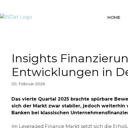
springen
HOME
Insights Finanzieru
Entwicklungen in D
20. Februar 2026
Das vierte Quartal 2025 brachte spürbare Bew
sich der Markt zwar stabiler, jedoch weiterhin
Banken bei klassischen Unternehmensfinanzie
Im Leveraged Finance Markt setzt sich die Erhol