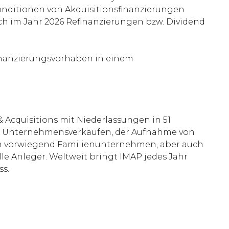
Konditionen von Akquisitionsfinanzierungen
 im Jahr 2026 Refinanzierungen bzw. Dividend
Finanzierungsvorhaben in einem
& Acquisitions mit Niederlassungen in 51
ei Unternehmensverkäufen, der Aufnahme von
len vorwiegend Familienunternehmen, aber auch
le Anleger. Weltweit bringt IMAP jedes Jahr
ss.