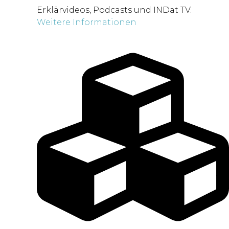
Erklärvideos, Podcasts und INDat TV.
Weitere Informationen