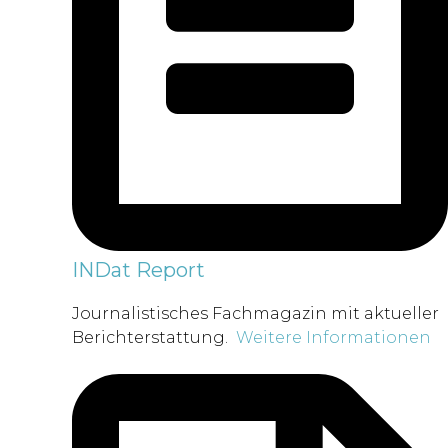
INDat Report
Journalistisches Fachmagazin mit aktueller
Berichterstattung.
Weitere Informationen