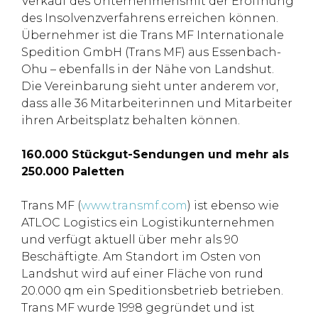
Verkauf des Unternehmensmit der Eröffnung
des Insolvenzverfahrens erreichen können.
Übernehmer ist die Trans MF Internationale
Spedition GmbH (Trans MF) aus Essenbach-
Ohu – ebenfalls in der Nähe von Landshut.
Die Vereinbarung sieht unter anderem vor,
dass alle 36 Mitarbeiterinnen und Mitarbeiter
ihren Arbeitsplatz behalten können.
160.000 Stückgut-Sendungen und mehr als
250.000 Paletten
Trans MF (
www.transmf.com
) ist ebenso wie
ATLOC Logistics ein Logistikunternehmen
und verfügt aktuell über mehr als 90
Beschäftigte. Am Standort im Osten von
Landshut wird auf einer Fläche von rund
20.000 qm ein Speditionsbetrieb betrieben.
Trans MF wurde 1998 gegründet und ist