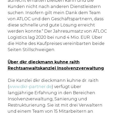
aufrecht erhalten bleiben kann und die
Kunden nicht nach anderen Dienstleistern
suchen. Insofern gilt mein Dank dem Team
von ATLOC und den Geschäftspartnern, dass
diese schnelle und gute Lösung erreicht
werden konnte.“ Der Jahresumsatz von ATLOC
Logistics lag 2020 bei rund 4 Mio. EUR. Über
die Höhe des Kaufpreises vereinbarten beide
Seiten Stillschweigen.
Über dkr dieckmann kuhne raith
Rechtsanwaltskanzlei Insolvenzverwaltung
Die Kanzlei dkr dieckmann kuhne dr. raith
(
www.dkr-partner.de
) verfügt über
langjährige Erfahrung in den Bereichen
Insolvenzverwaltung, Sanierung und
Restrukturierung. Sie ist mit drei Verwaltern
und einem Team von 15 Mitarbeitern an