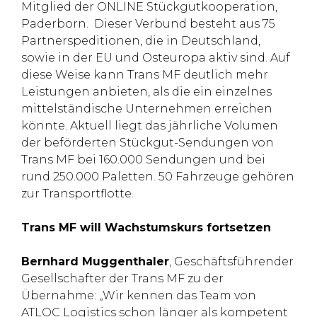
Mitglied der ONLINE Stückgutkooperation,
Paderborn. Dieser Verbund besteht aus 75
Partnerspeditionen, die in Deutschland,
sowie in der EU und Osteuropa aktiv sind. Auf
diese Weise kann Trans MF deutlich mehr
Leistungen anbieten, als die ein einzelnes
mittelständische Unternehmen erreichen
könnte. Aktuell liegt das jährliche Volumen
der beförderten Stückgut-Sendungen von
Trans MF bei 160.000 Sendungen und bei
rund 250.000 Paletten. 50 Fahrzeuge gehören
zur Transportflotte.
Trans MF will Wachstumskurs fortsetzen
Bernhard Muggenthaler
, Geschäftsführender
Gesellschafter der Trans MF zu der
Übernahme: „Wir kennen das Team von
ATLOC Logistics schon länger als kompetent