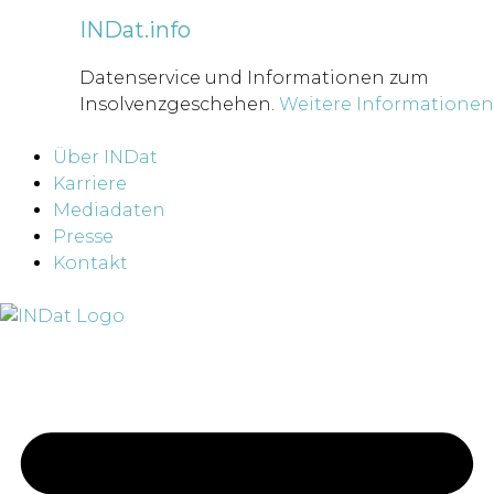
INDat.info
Datenservice und Informationen zum
Insolvenzgeschehen.
Weitere Informationen
Über INDat
Karriere
Mediadaten
Presse
Kontakt