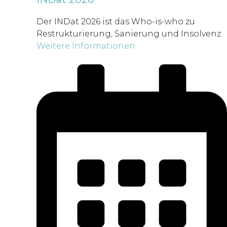
Der INDat 2026 ist das Who-is-who zu
Restrukturierung, Sanierung und Insolvenz.
Weitere Informationen