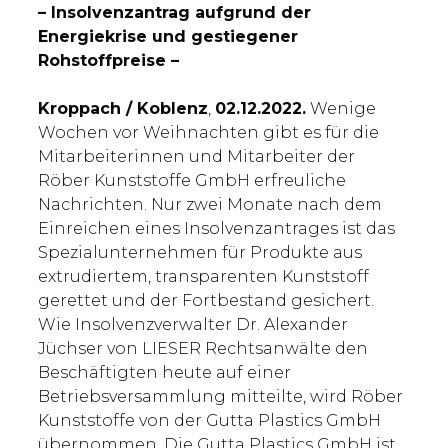
– Insolvenzantrag aufgrund der
Energiekrise und gestiegener
Rohstoffpreise –
Kroppach / Koblenz
,
02.12.2022.
Wenige
Wochen vor Weihnachten gibt es für die
Mitarbeiterinnen und Mitarbeiter der
Röber Kunststoffe GmbH erfreuliche
Nachrichten. Nur zwei Monate nach dem
Einreichen eines Insolvenzantrages ist das
Spezialunternehmen für Produkte aus
extrudiertem, transparenten Kunststoff
gerettet und der Fortbestand gesichert.
Wie Insolvenzverwalter Dr. Alexander
Jüchser von LIESER Rechtsanwälte den
Beschäftigten heute auf einer
Betriebsversammlung mitteilte, wird Röber
Kunststoffe von der Gutta Plastics GmbH
übernommen. Die Gutta Plastics GmbH ist