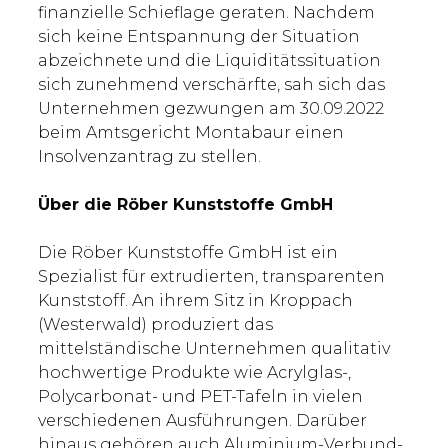
finanzielle Schieflage geraten. Nachdem
sich keine Entspannung der Situation
abzeichnete und die Liquiditätssituation
sich zunehmend verschärfte, sah sich das
Unternehmen gezwungen am 30.09.2022
beim Amtsgericht Montabaur einen
Insolvenzantrag zu stellen.
Über die Röber Kunststoffe GmbH
Die Röber Kunststoffe GmbH ist ein
Spezialist für extrudierten, transparenten
Kunststoff. An ihrem Sitz in Kroppach
(Westerwald) produziert das
mittelständische Unternehmen qualitativ
hochwertige Produkte wie Acrylglas-,
Polycarbonat- und PET-Tafeln in vielen
verschiedenen Ausführungen. Darüber
hinaus gehören auch Aluminium-Verbund-