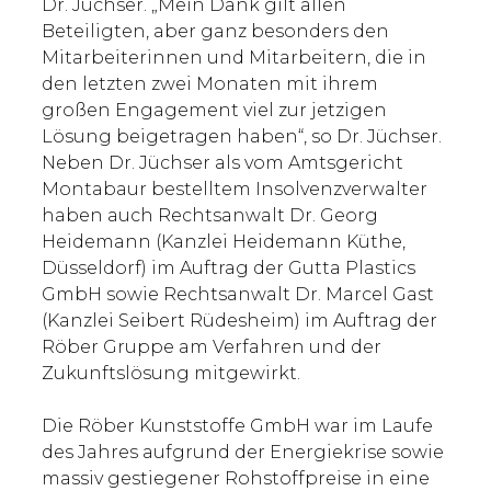
Dr. Jüchser. „Mein Dank gilt allen
Beteiligten, aber ganz besonders den
Mitarbeiterinnen und Mitarbeitern, die in
den letzten zwei Monaten mit ihrem
großen Engagement viel zur jetzigen
Lösung beigetragen haben“, so Dr. Jüchser.
Neben Dr. Jüchser als vom Amtsgericht
Montabaur bestelltem Insolvenzverwalter
haben auch Rechtsanwalt Dr. Georg
Heidemann (Kanzlei Heidemann Küthe,
Düsseldorf) im Auftrag der Gutta Plastics
GmbH sowie Rechtsanwalt Dr. Marcel Gast
(Kanzlei Seibert Rüdesheim) im Auftrag der
Röber Gruppe am Verfahren und der
Zukunftslösung mitgewirkt.
Die Röber Kunststoffe GmbH war im Laufe
des Jahres aufgrund der Energiekrise sowie
massiv gestiegener Rohstoffpreise in eine