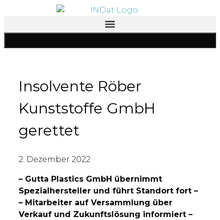
Inhalt
springen
Menü
Insolvente Röber
Kunststoffe GmbH
gerettet
2. Dezember 2022
– Gutta Plastics GmbH übernimmt
Spezialhersteller und führt Standort fort –
– Mitarbeiter auf Versammlung über
Verkauf und Zukunftslösung informiert –