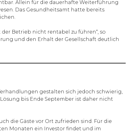
tbar. Allein für die dauerhafte Weiterführung
wesen. Das Gesundheitsamt hatte bereits
ichen.
 der Betrieb nicht rentabel zu führen“, so
rung und den Erhalt der Gesellschaft deutlich
 Verhandlungen gestalten sich jedoch schwierig,
 Lösung bis Ende September ist daher nicht
h die Gäste vor Ort zufrieden sind. Für die
sten Monaten ein Investor findet und im