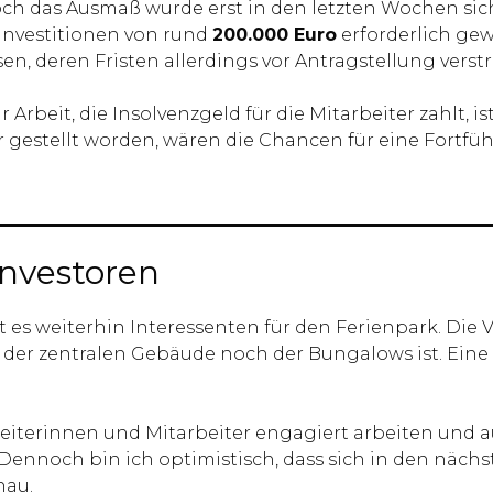
och das Ausmaß wurde erst in den letzten Wochen sich
nvestitionen von rund
200.000 Euro
erforderlich ge
, deren Fristen allerdings vor Antragstellung verstr
rbeit, die Insolvenzgeld für die Mitarbeiter zahlt, ist
 gestellt worden, wären die Chancen für eine Fortfüh
Investoren
 es weiterhin Interessenten für den Ferienpark. Die
 der zentralen Gebäude noch der Bungalows ist. Eine
eiterinnen und Mitarbeiter engagiert arbeiten und auc
. Dennoch bin ich optimistisch, dass sich in den näch
nau.