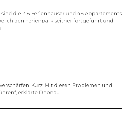
d sind die 218 Ferienhäuser und 48 Appartements
be ich den Ferienpark seither fortgeführt und
.
verschärfen. Kurz: Mit diesen Problemen und
ühren“, erklärte Dhonau.