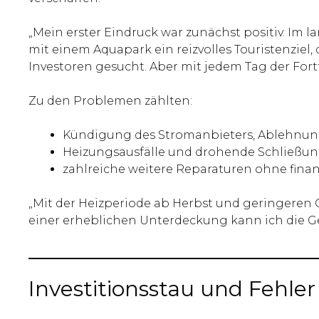
„Mein erster Eindruck war zunächst positiv. Im
mit einem Aquapark ein reizvolles Touristenziel
Investoren gesucht. Aber mit jedem Tag der Fo
Zu den Problemen zählten:
Kündigung des Stromanbieters, Ablehnun
Heizungsausfälle und drohende Schließ
zahlreiche weitere Reparaturen ohne finanz
„Mit der Heizperiode ab Herbst und geringeren 
einer erheblichen Unterdeckung kann ich die Ges
Investitionsstau und Fehle