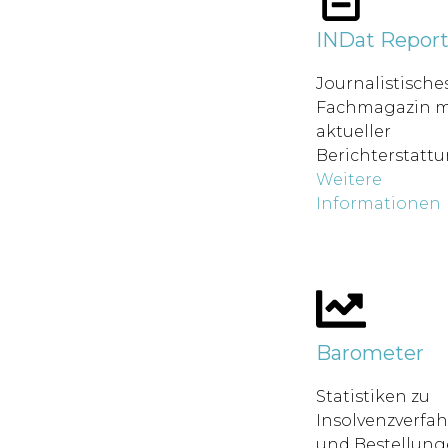
INDat Repor
Journalistische
Fachmagazin m
aktueller
Berichterstatt
Weitere
Informationen
Barometer
Statistiken zu
Insolvenzverfa
und Bestellung