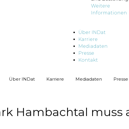
Weitere
Informationen
Über INDat
Karriere
Mediadaten
Presse
Kontakt
Über INDat
Karriere
Mediadaten
Presse
park Hambachtal muss