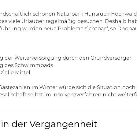
 landschaftlich schönen Naturpark Hunsrück-Hochwal
, das viele Urlauber regelmäßig besuchen. Deshalb ha
rtführung wurden neue Probleme sichtbar“, so Dhonau
g der Weiterversorgung durch den Grundversorger
ung des Schwimmbads
ielle Mittel
Gästezahlen im Winter würde sich die Situation noch 
ellschaft selbst im Insolvenzverfahren nicht weiterf
r in der Vergangenheit