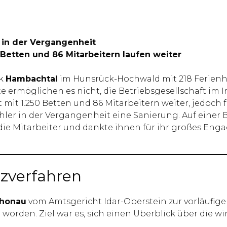
 in der Vergangenheit
 Betten und 86 Mitarbeitern laufen weiter
rk
Hambachtal
im Hunsrück-Hochwald mit 218 Ferien
e ermöglichen es nicht, die Betriebsgesellschaft im 
t mit 1.250 Betten und 86 Mitarbeitern weiter, jedoch
er in der Vergangenheit eine Sanierung. Auf einer B
ie Mitarbeiter und dankte ihnen für ihr großes Eng
zverfahren
honau
vom Amtsgericht Idar-Oberstein zur vorläufige
worden. Ziel war es, sich einen Überblick über die wir