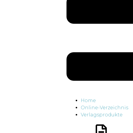
Home
Online-Verzeichnis
Verlagsprodukte