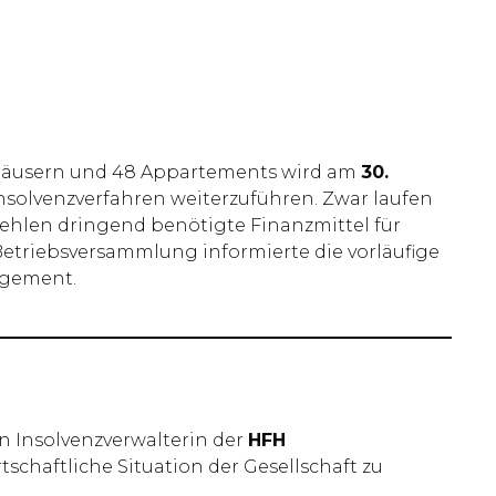
häusern und 48 Appartements wird am
30.
Insolvenzverfahren weiterzuführen. Zwar laufen
 fehlen dringend benötigte Finanzmittel für
etriebsversammlung informierte die vorläufige
agement.
n Insolvenzverwalterin der
HFH
tschaftliche Situation der Gesellschaft zu