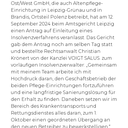
Ost/West GmbH, die auch Altenpflege-
Einrichtung in Leipzig-Grünau und in
Brandis, Ortsteil Polenz betreibt, hat am 12.
September 2024 beim Amtsgericht Leipzig
einen Antrag auf Einleitung eines
Insolvenzverfahrens veranlasst. Das Gericht
gab dem Antrag noch am selben Tag statt
und bestellte Rechtsanwalt Christian
Krönert von der Kanzlei VOIGT SALUS. zum
vorläufigen Insolvenzverwalter: „Gemeinsam
mit meinem Team arbeite ich mit
Hochdruck daran, den Geschäftsbetrieb der
beiden Pflege-Einrichtungen fortzuführen
und eine langfristige Sanierungslösung für
den Erhalt zu finden. Daneben setzen wir im
Bereich des Krankentransports und
Rettungsdienstes alles daran, zum 1.
Oktober einen geordneten Übergang an
den neuen Betreiber zu bewerkstelligen.“