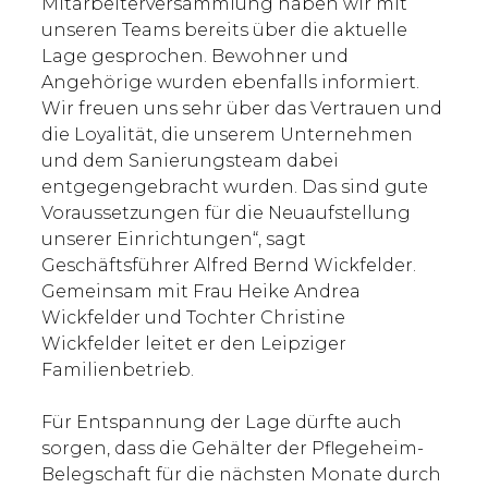
Mitarbeiterversammlung haben wir mit
unseren Teams bereits über die aktuelle
Lage gesprochen. Bewohner und
Angehörige wurden ebenfalls informiert.
Wir freuen uns sehr über das Vertrauen und
die Loyalität, die unserem Unternehmen
und dem Sanierungsteam dabei
entgegengebracht wurden. Das sind gute
Voraussetzungen für die Neuaufstellung
unserer Einrichtungen“, sagt
Geschäftsführer Alfred Bernd Wickfelder.
Gemeinsam mit Frau Heike Andrea
Wickfelder und Tochter Christine
Wickfelder leitet er den Leipziger
Familienbetrieb.
Für Entspannung der Lage dürfte auch
sorgen, dass die Gehälter der Pflegeheim-
Belegschaft für die nächsten Monate durch