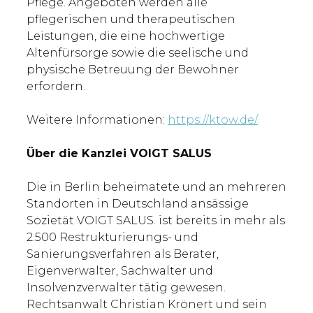
Pflege. Angeboten werden alle
pflegerischen und therapeutischen
Leistungen, die eine hochwertige
Altenfürsorge sowie die seelische und
physische Betreuung der Bewohner
erfordern.
Weitere Informationen:
https://ktow.de/
Über die Kanzlei VOIGT SALUS
Die in Berlin beheimatete und an mehreren
Standorten in Deutschland ansässige
Sozietät VOIGT SALUS. ist bereits in mehr als
2.500 Restrukturierungs- und
Sanierungsverfahren als Berater,
Eigenverwalter, Sachwalter und
Insolvenzverwalter tätig gewesen.
Rechtsanwalt Christian Krönert und sein