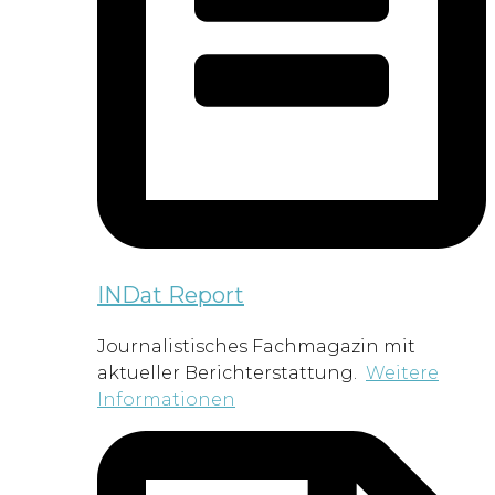
INDat Report
Journalistisches Fachmagazin mit
aktueller Berichterstattung.
Weitere
Informationen