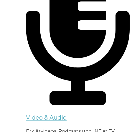
Video & Audio
Erklärvideos, Podcasts und INDat TV.