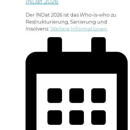
INDat 2026
Der INDat 2026 ist das Who-is-who zu
Restrukturierung, Sanierung und
Insolvenz.
Weitere Informationen