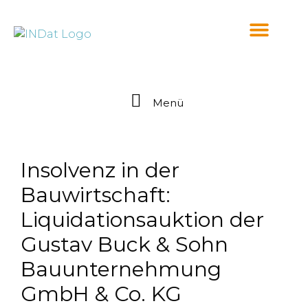
springen
Menü
Insolvenz in der
Bauwirtschaft:
Liquidationsauktion der
Gustav Buck & Sohn
Bauunternehmung
GmbH & Co. KG