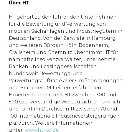
Über HT
HT gehört zu den führenden Unternehmen
für die Bewertung und Verwertung von
mobilen Sachanlagen und Industriegütern in
Deutschland. Von der Zentrale in Hamburg
und weiteren Büros in Köln, Bodenheim,
Crailsheim und Chemnitz übernimmt HT für
namhafte Insolvenzverwalter, Unternehmer,
Banken und Leasinggesellschaften
bundesweit Bewertungs- und
Verwertungsaufträge aller Größenordnungen
und Branchen. Mit einem erfahrenen
Expertenteam erstellt HT zwischen 300 und
500 sachverständige Wertgutachten jährlich
und führt im Durchschnitt zwischen 70 und
100 internationale Industrieversteigerungen
p.a. durch. Weitere Informationen
unter:
www.ht-kg.de