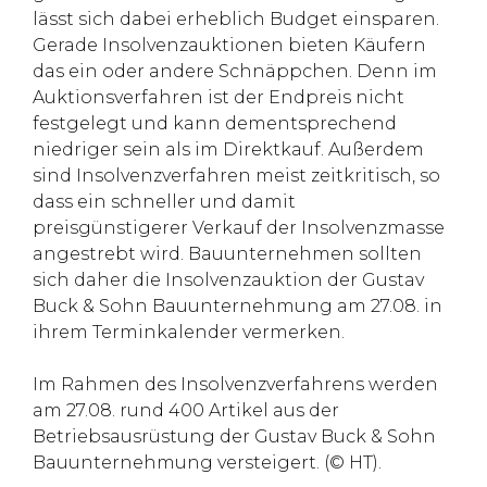
lässt sich dabei erheblich Budget einsparen.
Gerade Insolvenzauktionen bieten Käufern
das ein oder andere Schnäppchen. Denn im
Auktionsverfahren ist der Endpreis nicht
festgelegt und kann dementsprechend
niedriger sein als im Direktkauf. Außerdem
sind Insolvenzverfahren meist zeitkritisch, so
dass ein schneller und damit
preisgünstigerer Verkauf der Insolvenzmasse
angestrebt wird. Bauunternehmen sollten
sich daher die Insolvenzauktion der Gustav
Buck & Sohn Bauunternehmung am 27.08. in
ihrem Terminkalender vermerken.
Im Rahmen des Insolvenzverfahrens werden
am 27.08. rund 400 Artikel aus der
Betriebsausrüstung der Gustav Buck & Sohn
Bauunternehmung versteigert. (© HT).