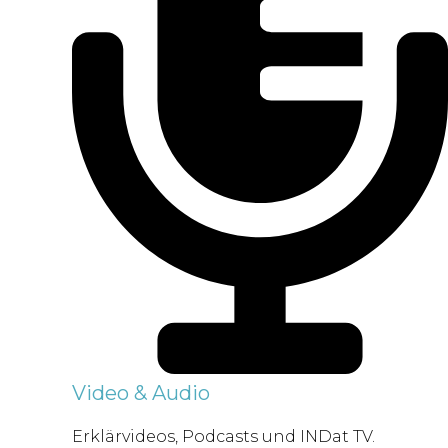
Video & Audio
Erklärvideos, Podcasts und INDat TV.