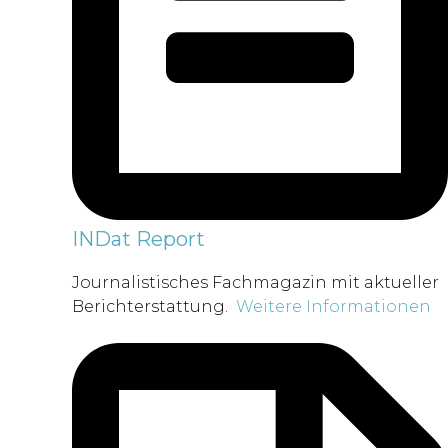
INDat Report
Journalistisches Fachmagazin mit aktueller
Berichterstattung.
Weitere Informationen