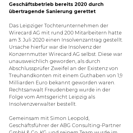
Geschäftsbetrieb bereits 2020 durch
übertragende Sanierung gerettet
Das Leipziger Tochterunternehmen der
Wirecard AG mit rund 200 Mitarbeitern hatte
am 3. Juli 2020 einen Insolvenzantrag gestellt.
Ursache hierfür war die Insolvenz der
Konzernmutter Wirecard AG selbst. Diese war
unausweichlich geworden, als durch
Abschlussprüfer Zweifel an der Existenz von
Treuhandkonten mit einem Guthaben von 1,9
Milliarden Euro bekannt geworden waren.
Rechtsanwalt Freudenberg wurde in der
Folge vom Amtsgericht Leipzig als
Insolvenzverwalter bestellt.
Gemeinsam mit Simon Leopold,
Geschäftsführer der ABG Consulting-Partner
GmbH & Co. KG, und seinem Team wurde im