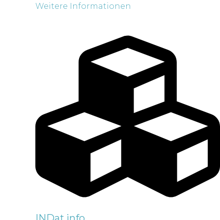
Weitere Informationen
INDat.info