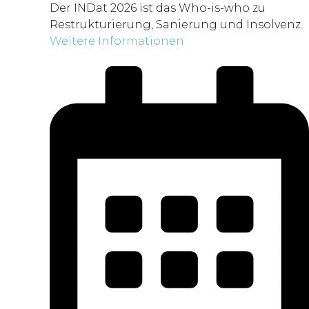
Der INDat 2026 ist das Who-is-who zu
Restrukturierung, Sanierung und Insolvenz.
Weitere Informationen