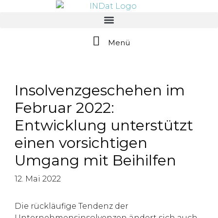
springen
Menü
Insolvenzgeschehen im
Februar 2022:
Entwicklung unterstützt
einen vorsichtigen
Umgang mit Beihilfen
12. Mai 2022
Die rückläufige Tendenz der
Unternehmensinsolvenzen ändert sich auch