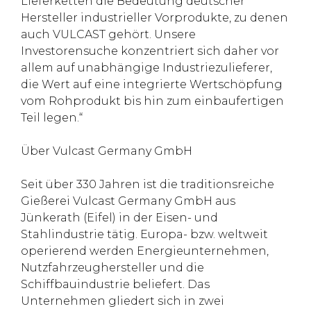
Lieferketten die Bedeutung deutscher
Hersteller industrieller Vorprodukte, zu denen
auch VULCAST gehört. Unsere
Investorensuche konzentriert sich daher vor
allem auf unabhängige Industriezulieferer,
die Wert auf eine integrierte Wertschöpfung
vom Rohprodukt bis hin zum einbaufertigen
Teil legen.“
Über Vulcast Germany GmbH
Seit über 330 Jahren ist die traditionsreiche
Gießerei Vulcast Germany GmbH aus
Jünkerath (Eifel) in der Eisen- und
Stahlindustrie tätig. Europa- bzw. weltweit
operierend werden Energieunternehmen,
Nutzfahrzeughersteller und die
Schiffbauindustrie beliefert. Das
Unternehmen gliedert sich in zwei