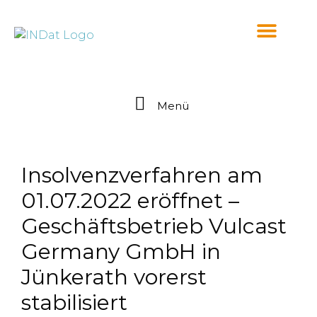
springen
Menü
Insolvenzverfahren am
01.07.2022 eröffnet –
Geschäftsbetrieb Vulcast
Germany GmbH in
Jünkerath vorerst
stabilisiert