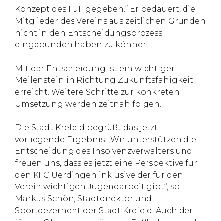
Konzept des FuF gegeben.“ Er bedauert, die
Mitglieder des Vereins aus zeitlichen Gründen
nicht in den Entscheidungsprozess
eingebunden haben zu können.
Mit der Entscheidung ist ein wichtiger
Meilenstein in Richtung Zukunftsfähigkeit
erreicht. Weitere Schritte zur konkreten
Umsetzung werden zeitnah folgen.
Die Stadt Krefeld begrüßt das jetzt
vorliegende Ergebnis. „Wir unterstützen die
Entscheidung des Insolvenzverwalters und
freuen uns, dass es jetzt eine Perspektive für
den KFC Uerdingen inklusive der für den
Verein wichtigen Jugendarbeit gibt“, so
Markus Schön, Stadtdirektor und
Sportdezernent der Stadt Krefeld. Auch der