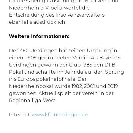
für die Oberliga zuständige Fußballverband
Niederrhein e. V. befürwortet die
Entscheidung des Insolvenzverwalters
ebenfalls ausdrücklich
Weitere Informationen:
Der KFC Uerdingen hat seinen Ursprung in
einem 1905 gegründeten Verein. Als Bayer 05
Uerdingen gewann der Club 1985 den DFB-
Pokal und schaffte im Jahr darauf den Sprung
ins Europapokalhalbfinale. Der
Niederrheinpokal wurde 1982, 2001 und 2019
gewonnen. Aktuell spielt der Verein in der
Regionalliga-West.
Internet:
www.kfc-uerdingen.de