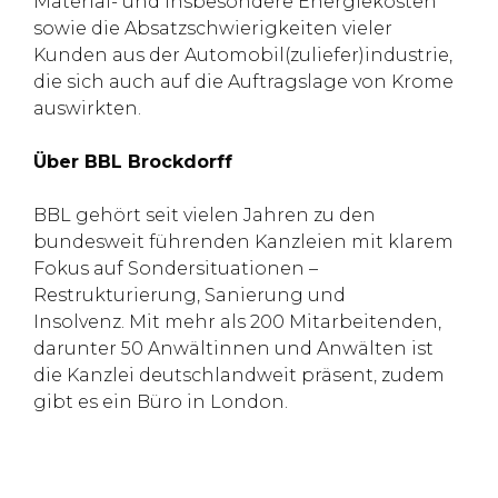
Material- und insbesondere Energiekosten
sowie die Absatzschwierigkeiten vieler
Kunden aus der Automobil(zuliefer)industrie,
die sich auch auf die Auftragslage von Krome
auswirkten.
Über BBL Brockdorff
BBL gehört seit vielen Jahren zu den
bundesweit führenden Kanzleien mit klarem
Fokus auf Sondersituationen –
Restrukturierung, Sanierung und
Insolvenz. Mit mehr als 200 Mitarbeitenden,
darunter 50 Anwältinnen und Anwälten ist
die Kanzlei deutschlandweit präsent, zudem
gibt es ein Büro in London.