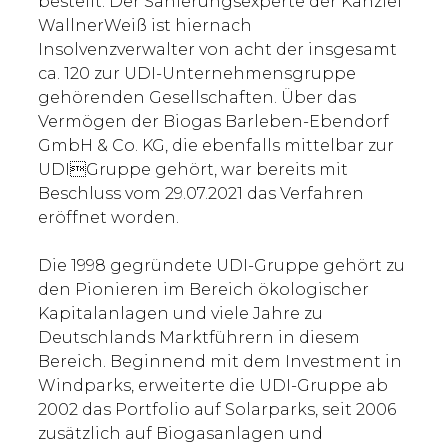
bestellt. Der Sanierungsexperte der Kanzlei
WallnerWeiß ist hiernach
Insolvenzverwalter von acht der insgesamt
ca. 120 zur UDI-Unternehmensgruppe
gehörenden Gesellschaften. Über das
Vermögen der Biogas Barleben-Ebendorf
GmbH & Co. KG, die ebenfalls mittelbar zur
UDIGruppe gehört, war bereits mit
Beschluss vom 29.07.2021 das Verfahren
eröffnet worden.
Die 1998 gegründete UDI-Gruppe gehört zu
den Pionieren im Bereich ökologischer
Kapitalanlagen und viele Jahre zu
Deutschlands Marktführern in diesem
Bereich. Beginnend mit dem Investment in
Windparks, erweiterte die UDI-Gruppe ab
2002 das Portfolio auf Solarparks, seit 2006
zusätzlich auf Biogasanlagen und