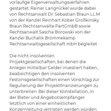
vorläufige Eigenverwaltungsverfahren
gestartet. Rainer Langnickel wurde dabei
von Rechtsanwalt Dr. Sebastian Braun LL.M
von der Kanzlei Reinhart Kober Großkinsky
Braun Rechtsanwälte PartGmbB sowie
Rechtsanwalt Sascha Borowski von der
Kanzlei Buchalik Brömmekamp
Rechtsanwaltsgesellschaft mbH begleitet.
Die nicht insolventen
Projektgesellschaften, bei denen die
Anleger mittelbar Gelder investiert haben,
beabsichtigen den insolventen
Festzinsgesellschaften einen Vorschlag zur
Regulierung der Projektfinanzierungen zu
unterbreiten. Bei dieser Konstellation, in
der Bieter und Angebotsempfänger
letztlich von einer einheitlichen
Konzernleitung vertreten werden würden,