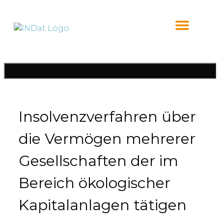
Inhalt
springen
Menü
Insolvenzverfahren über
die Vermögen mehrerer
Gesellschaften der im
Bereich ökologischer
Kapitalanlagen tätigen