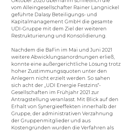
Oktober 2020 übernahm schließlich die
vom Alleingesellschafter Rainer Langnickel
geführte Dalasy Beteiligungs- und
Kapitalmanagement GmbH die gesamte
UDI-Gruppe mit dem Ziel der weiteren
Restrukturierung und Konsolidierung.
Nachdem die BaFin im Mai und Juni 2021
weitere Abwicklungsanordnungen erließ,
konnte eine außergerichtliche Lösung trotz
hoher Zustimmungsquoten unter den
Anlegern nicht erzielt werden. So sahen
sich acht der „UDI Energie Festzins“-
Gesellschaften im Frühjahr 2021 zur
Antragstellung veranlasst. Mit Blick auf den
Erhalt von Synergieeffekten innerhalb der
Gruppe, der administrativen Verzahnung
der Gruppenmitglieder und aus
Kostengründen wurden die Verfahren als