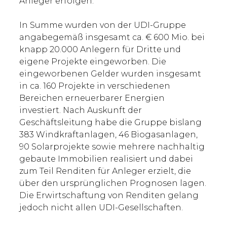
Anleger erfolgen.
In Summe wurden von der UDI-Gruppe
angabegemäß insgesamt ca. € 600 Mio. bei
knapp 20.000 Anlegern für Dritte und
eigene Projekte eingeworben. Die
eingeworbenen Gelder wurden insgesamt
in ca. 160 Projekte in verschiedenen
Bereichen erneuerbarer Energien
investiert. Nach Auskunft der
Geschäftsleitung habe die Gruppe bislang
383 Windkraftanlagen, 46 Biogasanlagen,
90 Solarprojekte sowie mehrere nachhaltig
gebaute Immobilien realisiert und dabei
zum Teil Renditen für Anleger erzielt, die
über den ursprünglichen Prognosen lagen.
Die Erwirtschaftung von Renditen gelang
jedoch nicht allen UDI-Gesellschaften.