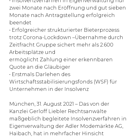
• Insolvenzverfahren in Eigenverwaltung nur
zwei Monate nach Eröffnung und gut sieben
Monate nach Antragstellung erfolgreich
beendet
• Erfolgreicher strukturierter Bieterprozess
trotz Corona-Lockdown –Übernahme durch
Zeitfracht Gruppe sichert mehr als 2.600
Arbeitsplätze und
ermöglicht Zahlung einer erkennbaren
Quote an die Gläubiger
• Erstmals Darlehen des
Wirtschaftsstabilisierungsfonds (WSF) für
Unternehmen in der Insolvenz
München, 31. August 2021 – Das von der
Kanzlei Gerloff Liebler Rechtsanwälte
maßgeblich begleitete Insolvenzverfahren in
Eigenverwaltung der Adler Modemärkte AG,
Haibach, hat in mehrfacher Hinsicht