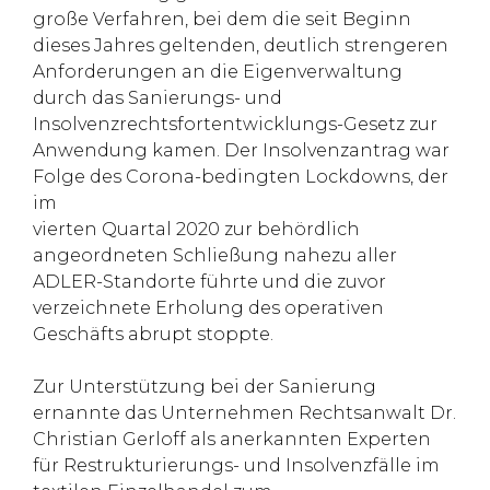
große Verfahren, bei dem die seit Beginn
dieses Jahres geltenden, deutlich strengeren
Anforderungen an die Eigenverwaltung
durch das Sanierungs- und
Insolvenzrechtsfortentwicklungs-Gesetz zur
Anwendung kamen. Der Insolvenzantrag war
Folge des Corona-bedingten Lockdowns, der
im
vierten Quartal 2020 zur behördlich
angeordneten Schließung nahezu aller
ADLER-Standorte führte und die zuvor
verzeichnete Erholung des operativen
Geschäfts abrupt stoppte.
Zur Unterstützung bei der Sanierung
ernannte das Unternehmen Rechtsanwalt Dr.
Christian Gerloff als anerkannten Experten
für Restrukturierungs- und Insolvenzfälle im