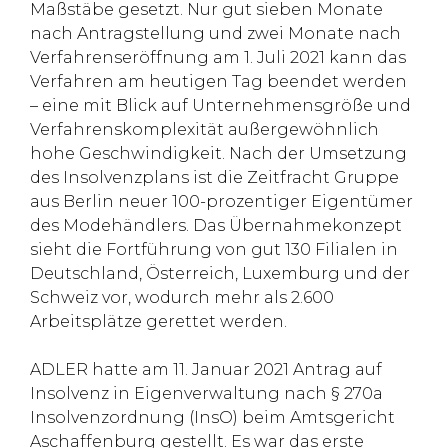
Maßstäbe gesetzt. Nur gut sieben Monate
nach Antragstellung und zwei Monate nach
Verfahrenseröffnung am 1. Juli 2021 kann das
Verfahren am heutigen Tag beendet werden
– eine mit Blick auf Unternehmensgröße und
Verfahrenskomplexität außergewöhnlich
hohe Geschwindigkeit. Nach der Umsetzung
des Insolvenzplans ist die Zeitfracht Gruppe
aus Berlin neuer 100-prozentiger Eigentümer
des Modehändlers. Das Übernahmekonzept
sieht die Fortführung von gut 130 Filialen in
Deutschland, Österreich, Luxemburg und der
Schweiz vor, wodurch mehr als 2.600
Arbeitsplätze gerettet werden.
ADLER hatte am 11. Januar 2021 Antrag auf
Insolvenz in Eigenverwaltung nach § 270a
Insolvenzordnung (InsO) beim Amtsgericht
Aschaffenburg gestellt. Es war das erste