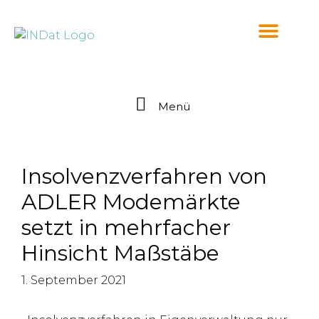
springen
Menü
Insolvenzverfahren von
ADLER Modemärkte
setzt in mehrfacher
Hinsicht Maßstäbe
1. September 2021