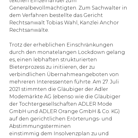
textilen Einzelhandel zum
Generalbevollmächtigten. Zum Sachwalter in
dem Verfahren bestellte das Gericht
Rechtsanwalt Tobias Wahl, Kanzlei Anchor
Rechtsanwälte.
Trotz der erheblichen Einschränkungen
durch den monatelangen Lockdown gelang
es, einen lebhaften strukturierten
Bieterprozess zu initiieren, der zu
verbindlichen Übernahmeangeboten von
mehreren Interessenten führte. Am 27. Juli
2021 stimmten die Gläubiger der Adler
Modemärkte AG (ebenso wie die Gläubiger
der Tochtergesellschaften ADLER Mode
GmbH und ADLER Orange GmbH & Co. KG)
auf den gerichtlichen Erörterungs- und
Abstimmungsterminen
einstimmig dem Insolvenzplan zu und